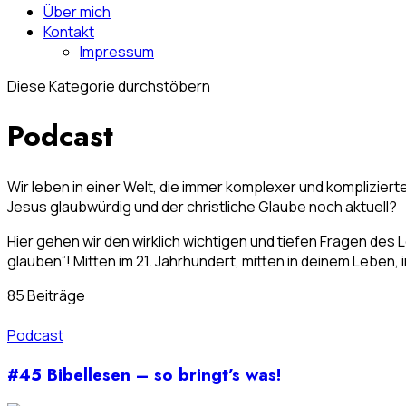
Über mich
Kontakt
Impressum
Diese Kategorie durchstöbern
Podcast
Wir leben in einer Welt, die immer komplexer und kompliziert
Jesus glaubwürdig und der christliche Glaube noch aktuell?
Hier gehen wir den wirklich wichtigen und tiefen Fragen de
glauben”! Mitten im 21. Jahrhundert, mitten in deinem Leben,
85 Beiträge
Podcast
#45 Bibellesen – so bringt’s was!