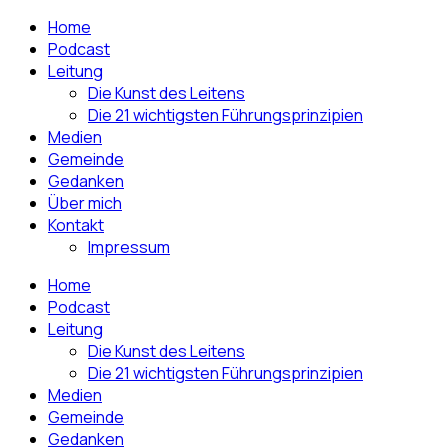
Home
Podcast
Leitung
Die Kunst des Leitens
Die 21 wichtigsten Führungsprinzipien
Medien
Gemeinde
Gedanken
Über mich
Kontakt
Impressum
Home
Podcast
Leitung
Die Kunst des Leitens
Die 21 wichtigsten Führungsprinzipien
Medien
Gemeinde
Gedanken