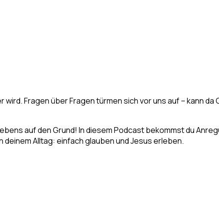
er wird. Fragen über Fragen türmen sich vor uns auf – kann da 
s Lebens auf den Grund! In diesem Podcast bekommst du Anregu
 in deinem Alltag: einfach glauben und Jesus erleben.