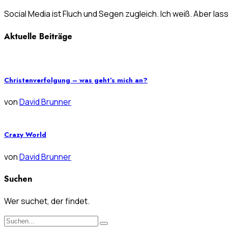
Social Media ist Fluch und Segen zugleich. Ich weiß. Aber las
Aktuelle Beiträge
Christenverfolgung – was geht’s mich an?
von
David Brunner
Crazy World
von
David Brunner
Suchen
Wer suchet, der findet.