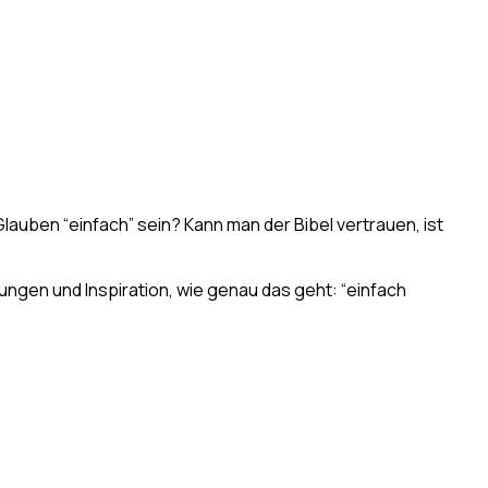
Glauben “einfach” sein? Kann man der Bibel vertrauen, ist
ngen und Inspiration, wie genau das geht: “einfach