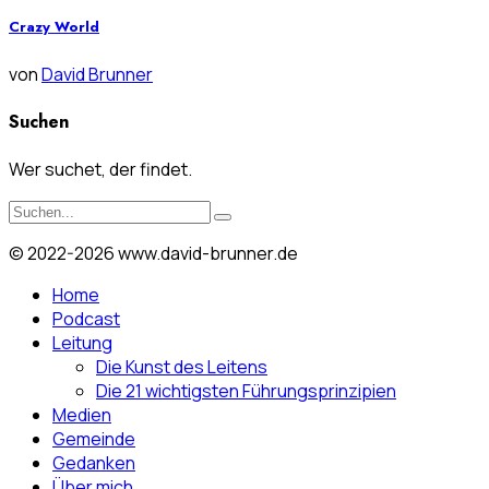
Crazy World
von
David Brunner
Suchen
Wer suchet, der findet.
© 2022-2026 www.david-brunner.de
Home
Podcast
Leitung
Die Kunst des Leitens
Die 21 wichtigsten Führungsprinzipien
Medien
Gemeinde
Gedanken
Über mich