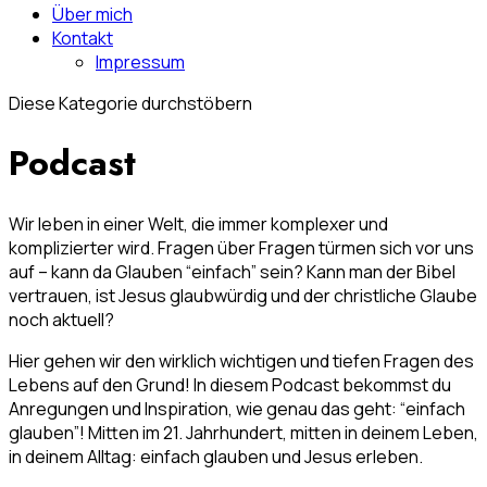
Über mich
Kontakt
Impressum
Diese Kategorie durchstöbern
Podcast
Wir leben in einer Welt, die immer komplexer und
komplizierter wird. Fragen über Fragen türmen sich vor uns
auf – kann da Glauben “einfach” sein? Kann man der Bibel
vertrauen, ist Jesus glaubwürdig und der christliche Glaube
noch aktuell?
Hier gehen wir den wirklich wichtigen und tiefen Fragen des
Lebens auf den Grund! In diesem Podcast bekommst du
Anregungen und Inspiration, wie genau das geht: “einfach
glauben”! Mitten im 21. Jahrhundert, mitten in deinem Leben,
in deinem Alltag: einfach glauben und Jesus erleben.