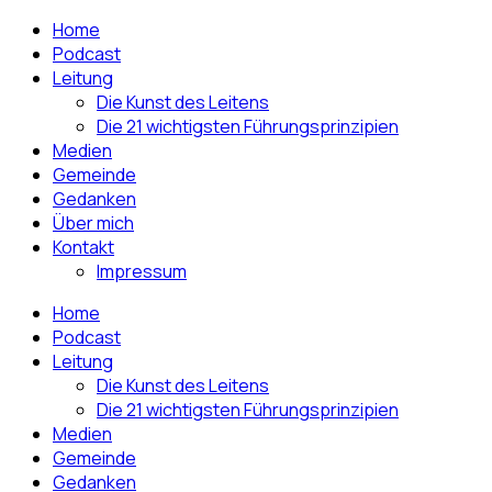
Home
Podcast
Leitung
Die Kunst des Leitens
Die 21 wichtigsten Führungsprinzipien
Medien
Gemeinde
Gedanken
Über mich
Kontakt
Impressum
Home
Podcast
Leitung
Die Kunst des Leitens
Die 21 wichtigsten Führungsprinzipien
Medien
Gemeinde
Gedanken