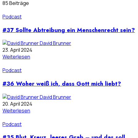
85 Beiträge
Podcast
#37 Sollte Abtreibung ein Menschenrecht sein?
David Brunner
23. April 2024
Weiterlesen
Podcast
#36 Woher weiß ich, dass Gott mich liebt?
David Brunner
20. April 2024
Weiterlesen
Podcast
#35 Blut, Kreuz, leeres Grab – und das soll