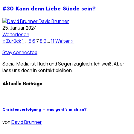
#30 Kann denn Liebe Sünde sein?
David Brunner
25. Januar 2024
Weiterlesen
« Zurück
1
…
5
6
7
8
9
…
11
Weiter »
Stay connected
Social Media ist Fluch und Segen zugleich. Ich weiß. Aber
lass uns doch in Kontakt bleiben.
Aktuelle Beiträge
Christenverfolgung – was geht’s mich an?
von
David Brunner