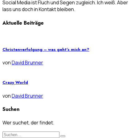
Social Media ist Fluch und Segen zugleich. Ich weiß. Aber
lass uns doch in Kontakt bleiben.
Aktuelle Beiträge
Christenverfolgung – was geht’s mich an?
von
David Brunner
Crazy World
von
David Brunner
Suchen
Wer suchet, der findet.