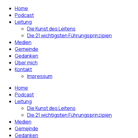
Home
Podcast
Leitung
Die Kunst des Leitens
Die 21 wichtigsten Führungsprinzipien
Medien
Gemeinde
Gedanken
Über mich
Kontakt
Impressum
Home
Podcast
Leitung
Die Kunst des Leitens
Die 21 wichtigsten Führungsprinzipien
Medien
Gemeinde
Gedanken