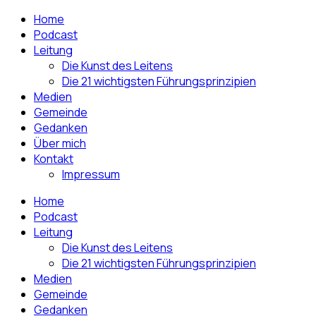
Home
Podcast
Leitung
Die Kunst des Leitens
Die 21 wichtigsten Führungsprinzipien
Medien
Gemeinde
Gedanken
Über mich
Kontakt
Impressum
Home
Podcast
Leitung
Die Kunst des Leitens
Die 21 wichtigsten Führungsprinzipien
Medien
Gemeinde
Gedanken