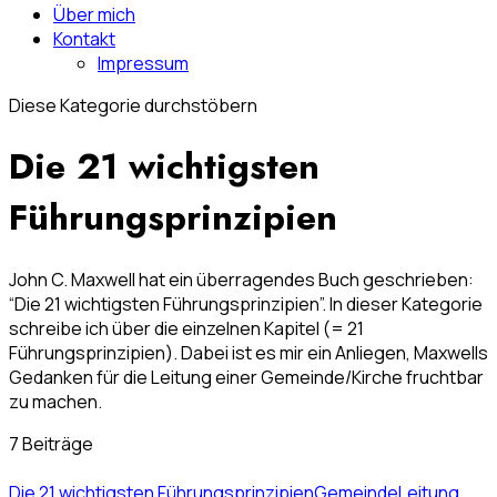
Über mich
Kontakt
Impressum
Diese Kategorie durchstöbern
Die 21 wichtigsten
Führungsprinzipien
John C. Maxwell hat ein überragendes Buch geschrieben:
“Die 21 wichtigsten Führungsprinzipien”. In dieser Kategorie
schreibe ich über die einzelnen Kapitel (= 21
Führungsprinzipien). Dabei ist es mir ein Anliegen, Maxwells
Gedanken für die Leitung einer Gemeinde/Kirche fruchtbar
zu machen.
7 Beiträge
Die 21 wichtigsten Führungsprinzipien
Gemeinde
Leitung