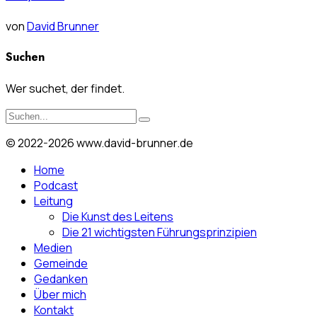
von
David Brunner
Suchen
Wer suchet, der findet.
© 2022-2026 www.david-brunner.de
Home
Podcast
Leitung
Die Kunst des Leitens
Die 21 wichtigsten Führungsprinzipien
Medien
Gemeinde
Gedanken
Über mich
Kontakt