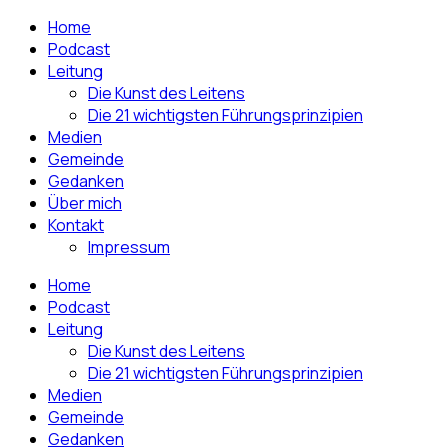
Home
Podcast
Leitung
Die Kunst des Leitens
Die 21 wichtigsten Führungsprinzipien
Medien
Gemeinde
Gedanken
Über mich
Kontakt
Impressum
Home
Podcast
Leitung
Die Kunst des Leitens
Die 21 wichtigsten Führungsprinzipien
Medien
Gemeinde
Gedanken