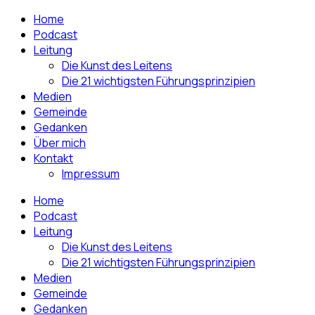
Home
Podcast
Leitung
Die Kunst des Leitens
Die 21 wichtigsten Führungsprinzipien
Medien
Gemeinde
Gedanken
Über mich
Kontakt
Impressum
Home
Podcast
Leitung
Die Kunst des Leitens
Die 21 wichtigsten Führungsprinzipien
Medien
Gemeinde
Gedanken