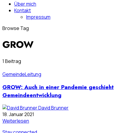
Über mich
Kontakt
Impressum
Browse Tag
GROW
1 Beitrag
Gemeinde
Leitung
GROW: Auch in einer Pandemie geschieht
Gemeindeentwicklung
David Brunner
18. Januar 2021
Weiterlesen
Stay connected