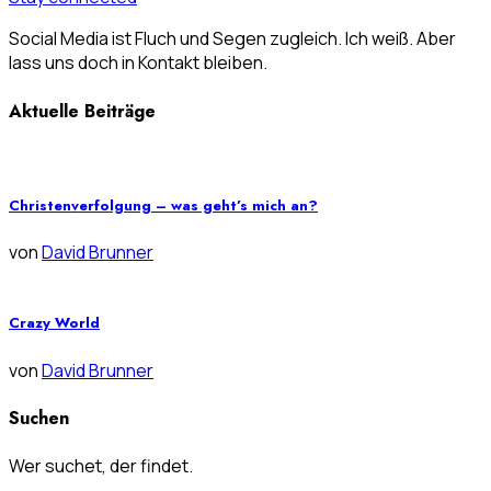
Social Media ist Fluch und Segen zugleich. Ich weiß. Aber
lass uns doch in Kontakt bleiben.
Aktuelle Beiträge
Christenverfolgung – was geht’s mich an?
von
David Brunner
Crazy World
von
David Brunner
Suchen
Wer suchet, der findet.