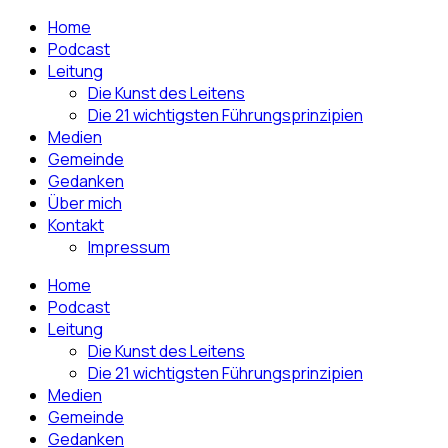
Home
Podcast
Leitung
Die Kunst des Leitens
Die 21 wichtigsten Führungsprinzipien
Medien
Gemeinde
Gedanken
Über mich
Kontakt
Impressum
Home
Podcast
Leitung
Die Kunst des Leitens
Die 21 wichtigsten Führungsprinzipien
Medien
Gemeinde
Gedanken