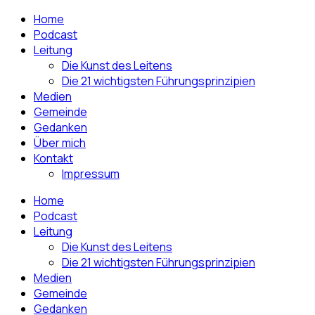
Home
Podcast
Leitung
Die Kunst des Leitens
Die 21 wichtigsten Führungsprinzipien
Medien
Gemeinde
Gedanken
Über mich
Kontakt
Impressum
Home
Podcast
Leitung
Die Kunst des Leitens
Die 21 wichtigsten Führungsprinzipien
Medien
Gemeinde
Gedanken