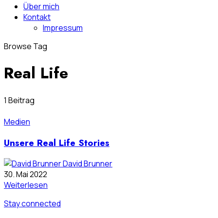
Über mich
Kontakt
Impressum
Browse Tag
Real Life
1 Beitrag
Medien
Unsere Real Life Stories
David Brunner
30. Mai 2022
Weiterlesen
Stay connected