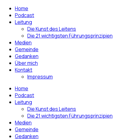
Home
Podcast
Leitung
Die Kunst des Leitens
Die 21 wichtigsten Führungsprinzipien
Medien
Gemeinde
Gedanken
Über mich
Kontakt
Impressum
Home
Podcast
Leitung
Die Kunst des Leitens
Die 21 wichtigsten Führungsprinzipien
Medien
Gemeinde
Gedanken