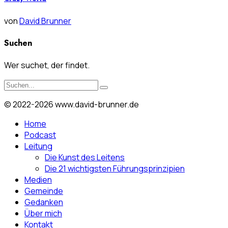
von
David Brunner
Suchen
Wer suchet, der findet.
© 2022-2026 www.david-brunner.de
Home
Podcast
Leitung
Die Kunst des Leitens
Die 21 wichtigsten Führungsprinzipien
Medien
Gemeinde
Gedanken
Über mich
Kontakt