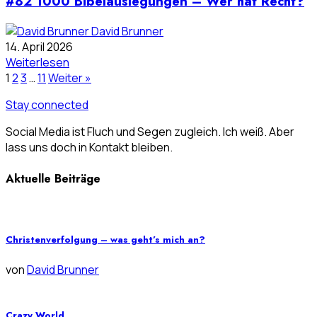
#82 1000 Bibelauslegungen – Wer hat Recht?
David Brunner
14. April 2026
Weiterlesen
1
2
3
…
11
Weiter »
Stay connected
Social Media ist Fluch und Segen zugleich. Ich weiß. Aber
lass uns doch in Kontakt bleiben.
Aktuelle Beiträge
Christenverfolgung – was geht’s mich an?
von
David Brunner
Crazy World