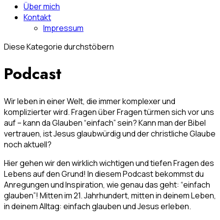
Über mich
Kontakt
Impressum
Diese Kategorie durchstöbern
Podcast
Wir leben in einer Welt, die immer komplexer und
komplizierter wird. Fragen über Fragen türmen sich vor uns
auf – kann da Glauben “einfach” sein? Kann man der Bibel
vertrauen, ist Jesus glaubwürdig und der christliche Glaube
noch aktuell?
Hier gehen wir den wirklich wichtigen und tiefen Fragen des
Lebens auf den Grund! In diesem Podcast bekommst du
Anregungen und Inspiration, wie genau das geht: “einfach
glauben”! Mitten im 21. Jahrhundert, mitten in deinem Leben,
in deinem Alltag: einfach glauben und Jesus erleben.