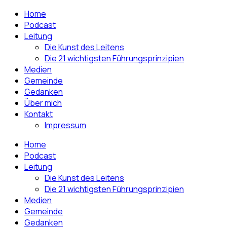
Home
Podcast
Leitung
Die Kunst des Leitens
Die 21 wichtigsten Führungsprinzipien
Medien
Gemeinde
Gedanken
Über mich
Kontakt
Impressum
Home
Podcast
Leitung
Die Kunst des Leitens
Die 21 wichtigsten Führungsprinzipien
Medien
Gemeinde
Gedanken