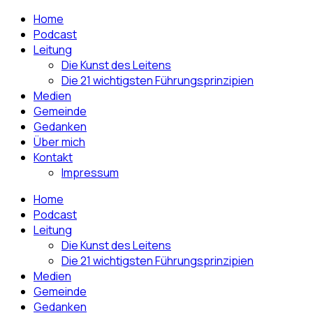
Home
Podcast
Leitung
Die Kunst des Leitens
Die 21 wichtigsten Führungsprinzipien
Medien
Gemeinde
Gedanken
Über mich
Kontakt
Impressum
Home
Podcast
Leitung
Die Kunst des Leitens
Die 21 wichtigsten Führungsprinzipien
Medien
Gemeinde
Gedanken