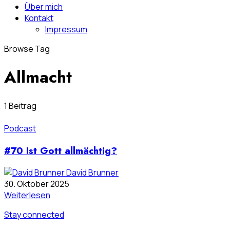
Über mich
Kontakt
Impressum
Browse Tag
Allmacht
1 Beitrag
Podcast
#70 Ist Gott allmächtig?
David Brunner
30. Oktober 2025
Weiterlesen
Stay connected