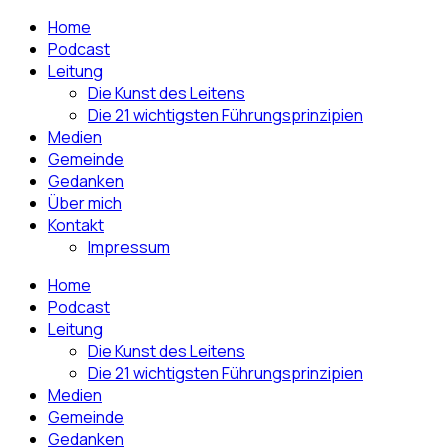
Home
Podcast
Leitung
Die Kunst des Leitens
Die 21 wichtigsten Führungsprinzipien
Medien
Gemeinde
Gedanken
Über mich
Kontakt
Impressum
Home
Podcast
Leitung
Die Kunst des Leitens
Die 21 wichtigsten Führungsprinzipien
Medien
Gemeinde
Gedanken