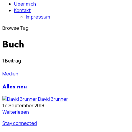
Über mich
Kontakt
Impressum
Browse Tag
Buch
1 Beitrag
Medien
Alles neu
David Brunner
17. September 2018
Weiterlesen
Stay connected