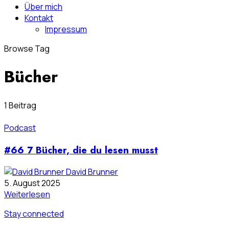
Über mich
Kontakt
Impressum
Browse Tag
Bücher
1 Beitrag
Podcast
#66 7 Bücher, die du lesen musst
David Brunner
5. August 2025
Weiterlesen
Stay connected