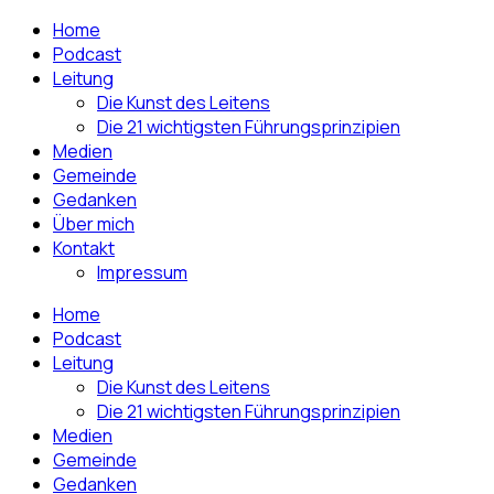
Home
Podcast
Leitung
Die Kunst des Leitens
Die 21 wichtigsten Führungsprinzipien
Medien
Gemeinde
Gedanken
Über mich
Kontakt
Impressum
Home
Podcast
Leitung
Die Kunst des Leitens
Die 21 wichtigsten Führungsprinzipien
Medien
Gemeinde
Gedanken