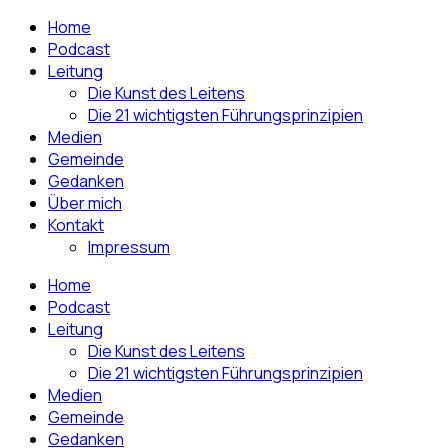
Home
Podcast
Leitung
Die Kunst des Leitens
Die 21 wichtigsten Führungsprinzipien
Medien
Gemeinde
Gedanken
Über mich
Kontakt
Impressum
Home
Podcast
Leitung
Die Kunst des Leitens
Die 21 wichtigsten Führungsprinzipien
Medien
Gemeinde
Gedanken