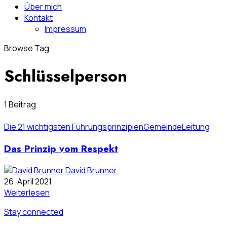
Über mich
Kontakt
Impressum
Browse Tag
Schlüsselperson
1 Beitrag
Die 21 wichtigsten Führungsprinzipien
Gemeinde
Leitung
Das Prinzip vom Respekt
David Brunner
26. April 2021
Weiterlesen
Stay connected