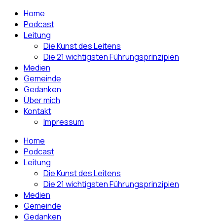
Home
Podcast
Leitung
Die Kunst des Leitens
Die 21 wichtigsten Führungsprinzipien
Medien
Gemeinde
Gedanken
Über mich
Kontakt
Impressum
Home
Podcast
Leitung
Die Kunst des Leitens
Die 21 wichtigsten Führungsprinzipien
Medien
Gemeinde
Gedanken