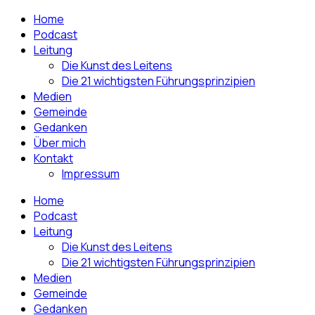
Home
Podcast
Leitung
Die Kunst des Leitens
Die 21 wichtigsten Führungsprinzipien
Medien
Gemeinde
Gedanken
Über mich
Kontakt
Impressum
Home
Podcast
Leitung
Die Kunst des Leitens
Die 21 wichtigsten Führungsprinzipien
Medien
Gemeinde
Gedanken