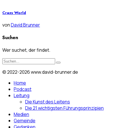
Crazy World
von
David Brunner
Suchen
Wer suchet, der findet.
© 2022-2026 www.david-brunner.de
Home
Podcast
Leitung
Die Kunst des Leitens
Die 21 wichtigsten Führungsprinzipien
Medien
Gemeinde
Gedanken