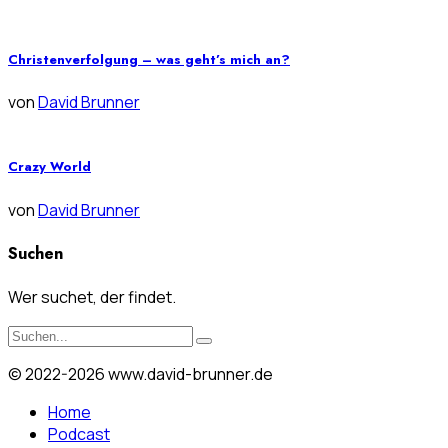
Christenverfolgung – was geht’s mich an?
von
David Brunner
Crazy World
von
David Brunner
Suchen
Wer suchet, der findet.
© 2022-2026 www.david-brunner.de
Home
Podcast