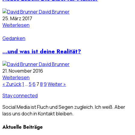
David Brunner
25. März 2017
Weiterlesen
Gedanken
…und was ist deine Realität?
David Brunner
21. November 2016
Weiterlesen
« Zurück
1
…
5
6
7
8
9
Weiter »
Stay connected
Social Media ist Fluch und Segen zugleich. Ich weiß. Aber
lass uns doch in Kontakt bleiben.
Aktuelle Beiträge