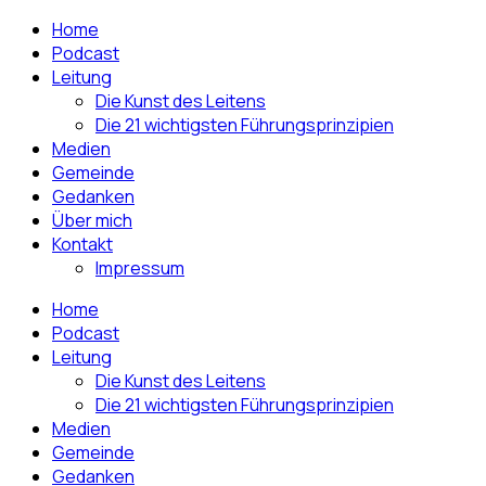
Home
Podcast
Leitung
Die Kunst des Leitens
Die 21 wichtigsten Führungsprinzipien
Medien
Gemeinde
Gedanken
Über mich
Kontakt
Impressum
Home
Podcast
Leitung
Die Kunst des Leitens
Die 21 wichtigsten Führungsprinzipien
Medien
Gemeinde
Gedanken