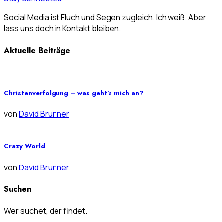
Social Media ist Fluch und Segen zugleich. Ich weiß. Aber
lass uns doch in Kontakt bleiben.
Aktuelle Beiträge
Christenverfolgung – was geht’s mich an?
von
David Brunner
Crazy World
von
David Brunner
Suchen
Wer suchet, der findet.