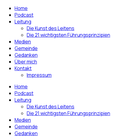
Home
Podcast
Leitung
Die Kunst des Leitens
Die 21 wichtigsten Führungsprinzipien
Medien
Gemeinde
Gedanken
Über mich
Kontakt
Impressum
Home
Podcast
Leitung
Die Kunst des Leitens
Die 21 wichtigsten Führungsprinzipien
Medien
Gemeinde
Gedanken