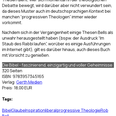
Debatte bewegt, wird darüber aber nicht verwundert sein,
da dieses Muster auch im deutschsprachigen Kontext bei
manchen “progressiven Theologen” immer wieder
vorkommt.
Nachdem sich in der Vergangenheit einige Thesen Bells als
unwahr herausgestellt haben (bspw. der Ausdruck “Im
Staub des Rabbi laufen”, worüber es einige Ausführungen
im Internet gibt), gilt es darüber hinaus, auch dieses Buch
mit Vorsicht zu genießen.
Die Bibel - faszinierend, einzigartig und voller Geheimnisse
320 Seiten
ISBN: 9783957345165
Verlag:
Gerth Medien
Preis: 18,00 EUR
Tags:
Bibel
Glaube
Inspiration
liberal
progressive Theologie
Rob