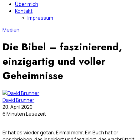
Über mich
Kontakt
Impressum
Medien
Die Bibel – faszinierend,
einzigartig und voller
Geheimnisse
David Brunner
20. April 2020
6 Minuten Lesezeit
Er hat es wieder getan. Einmal mehr. Ein Buch hat er
geschrieben, das inspiriert und fasziniert, das wachrüttelt,