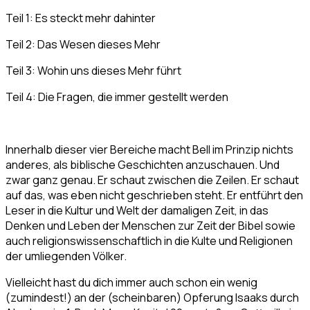
Teil 1: Es steckt mehr dahinter
Teil 2: Das Wesen dieses Mehr
Teil 3: Wohin uns dieses Mehr führt
Teil 4: Die Fragen, die immer gestellt werden
Innerhalb dieser vier Bereiche macht Bell im Prinzip nichts
anderes, als biblische Geschichten anzuschauen. Und
zwar ganz genau. Er schaut zwischen die Zeilen. Er schaut
auf das, was eben nicht geschrieben steht. Er entführt den
Leser in die Kultur und Welt der damaligen Zeit, in das
Denken und Leben der Menschen zur Zeit der Bibel sowie
auch religionswissenschaftlich in die Kulte und Religionen
der umliegenden Völker.
Vielleicht hast du dich immer auch schon ein wenig
(zumindest!) an der (scheinbaren) Opferung Isaaks durch