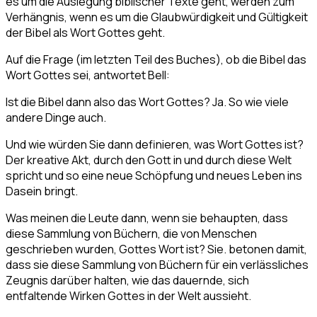
es um die Auslegung biblischer Texte geht, werden zum
Verhängnis, wenn es um die Glaubwürdigkeit und Gültigkeit
der Bibel als Wort Gottes geht.
Auf die Frage (im letzten Teil des Buches), ob die Bibel das
Wort Gottes sei, antwortet Bell:
Ist die Bibel dann also das Wort Gottes? Ja. So wie viele
andere Dinge auch.
Und wie würden Sie dann definieren, was Wort Gottes ist?
Der kreative Akt, durch den Gott in und durch diese Welt
spricht und so eine neue Schöpfung und neues Leben ins
Dasein bringt.
Was meinen die Leute dann, wenn sie behaupten, dass
diese Sammlung von Büchern, die von Menschen
geschrieben wurden, Gottes Wort ist? Sie. betonen damit,
dass sie diese Sammlung von Büchern für ein verlässliches
Zeugnis darüber halten, wie das dauernde, sich
entfaltende Wirken Gottes in der Welt aussieht.