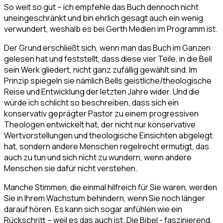
So weit so gut – ich empfehle das Buch dennoch nicht
uneingeschränkt und bin ehrlich gesagt auch ein wenig
verwundert, weshalb es bei Gerth Medien im Programm ist.
Der Grund erschließt sich, wenn man das Buch im Ganzen
gelesen hat und feststellt, dass diese vier Teile, in die Bell
sein Werk gliedert, nicht ganz zufällig gewählt sind. Im
Prinzip spiegeln sie nämlich Bells geistliche/theologische
Reise und Entwicklung der letzten Jahre wider. Und die
würde ich schlicht so beschreiben, dass sich ein
konservativ geprägter Pastor zu einem progressiven
Theologen entwickelt hat, der nicht nur konservative
Wertvorstellungen und theologische Einsichten abgelegt
hat, sondern andere Menschen regelrecht ermutigt, das
auch zu tun und sich nicht zu wundern, wenn andere
Menschen sie dafür nicht verstehen.
Manche Stimmen, die einmal hilfreich für Sie waren, werden
Sie in Ihrem Wachstum behindern, wenn Sie noch länger
darauf hören. Es kann sich sogar anfühlen wie ein
Rückschritt – weil es das auch ist.
Die Bibel - faszinierend,