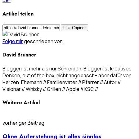
Bell
Artikel teilen
Link Copied!
Folge mir
geschrieben von
David Brunner
Bloggen ist mehr als nur Schreiben. Bloggen ist kreatives
Denken, out of the box, nicht angepasst – aber dafür von
Herzen. Ehemann // Familienvater // Pfarrer // Autor //
Visionär // Whisky // Grillen // Apple // KSC //
Weitere Artikel
vorheriger Beitrag
Ohne Auferstehung ist alles sinnlos