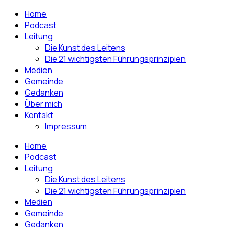
Home
Podcast
Leitung
Die Kunst des Leitens
Die 21 wichtigsten Führungsprinzipien
Medien
Gemeinde
Gedanken
Über mich
Kontakt
Impressum
Home
Podcast
Leitung
Die Kunst des Leitens
Die 21 wichtigsten Führungsprinzipien
Medien
Gemeinde
Gedanken