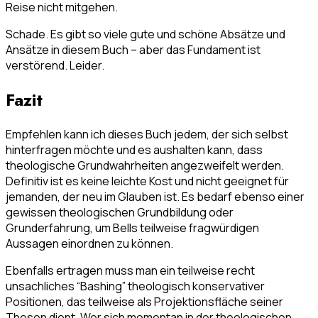
Reise nicht mitgehen.
Schade. Es gibt so viele gute und schöne Absätze und
Ansätze in diesem Buch – aber das Fundament ist
verstörend. Leider.
Fazit
Empfehlen kann ich dieses Buch jedem, der sich selbst
hinterfragen möchte und es aushalten kann, dass
theologische Grundwahrheiten angezweifelt werden.
Definitiv ist es keine leichte Kost und nicht geeignet für
jemanden, der neu im Glauben ist. Es bedarf ebenso einer
gewissen theologischen Grundbildung oder
Grunderfahrung, um Bells teilweise fragwürdigen
Aussagen einordnen zu können.
Ebenfalls ertragen muss man ein teilweise recht
unsachliches “Bashing” theologisch konservativer
Positionen, das teilweise als Projektionsfläche seiner
Thesen dient. Wer sich momentan in der theologischen