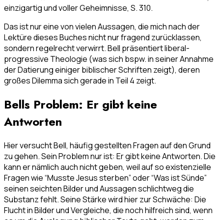
einzigartig und voller Geheimnisse, S. 310.
Das ist nur eine von vielen Aussagen, die mich nach der
Lektüre dieses Buches nicht nur fragend zurücklassen,
sondern regelrecht verwirrt. Bell präsentiert liberal-
progressive Theologie (was sich bspw. in seiner Annahme
der Datierung einiger biblischer Schriften zeigt), deren
großes Dilemma sich gerade in Teil 4 zeigt.
Bells Problem: Er gibt keine
Antworten
Hier versucht Bell, häufig gestellten Fragen auf den Grund
zu gehen. Sein Problem nur ist: Er gibt keine Antworten. Die
kann er nämlich auch nicht geben, weil auf so existenzielle
Fragen wie “Musste Jesus sterben” oder “Was ist Sünde”
seinen seichten Bilder und Aussagen schlichtweg die
Substanz fehlt. Seine Stärke wird hier zur Schwäche: Die
Flucht in Bilder und Vergleiche, die noch hilfreich sind, wenn