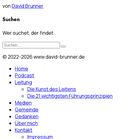
von
David Brunner
Suchen
Wer suchet, der findet.
© 2022-2026 www.david-brunner.de
Home
Podcast
Leitung
Die Kunst des Leitens
Die 21 wichtigsten Führungsprinzipien
Medien
Gemeinde
Gedanken
Über mich
Kontakt
Impressum