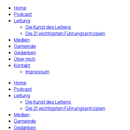
Home
Podcast
Leitung
Die Kunst des Leitens
Die 21 wichtigsten Führungsprinzipien
Medien
Gemeinde
Gedanken
Über mich
Kontakt
Impressum
Home
Podcast
Leitung
Die Kunst des Leitens
Die 21 wichtigsten Führungsprinzipien
Medien
Gemeinde
Gedanken