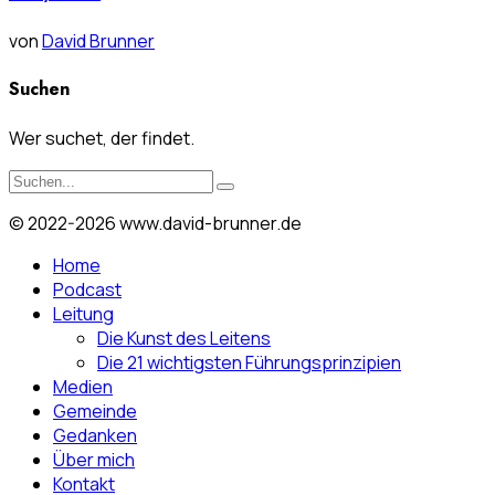
von
David Brunner
Suchen
Wer suchet, der findet.
© 2022-2026 www.david-brunner.de
Home
Podcast
Leitung
Die Kunst des Leitens
Die 21 wichtigsten Führungsprinzipien
Medien
Gemeinde
Gedanken
Über mich
Kontakt