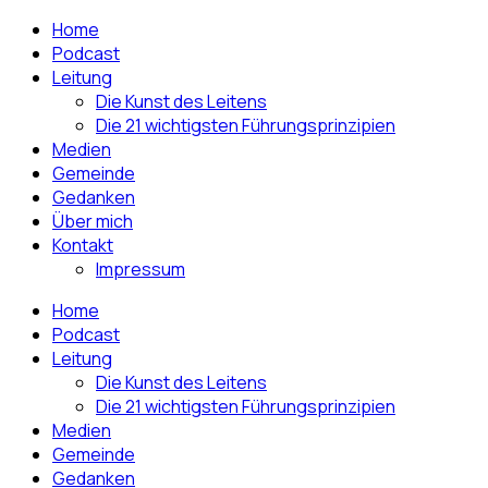
Home
Podcast
Leitung
Die Kunst des Leitens
Die 21 wichtigsten Führungsprinzipien
Medien
Gemeinde
Gedanken
Über mich
Kontakt
Impressum
Home
Podcast
Leitung
Die Kunst des Leitens
Die 21 wichtigsten Führungsprinzipien
Medien
Gemeinde
Gedanken