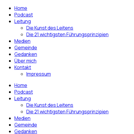
Home
Podcast
Leitung
Die Kunst des Leitens
Die 21 wichtigsten Führungsprinzipien
Medien
Gemeinde
Gedanken
Über mich
Kontakt
Impressum
Home
Podcast
Leitung
Die Kunst des Leitens
Die 21 wichtigsten Führungsprinzipien
Medien
Gemeinde
Gedanken