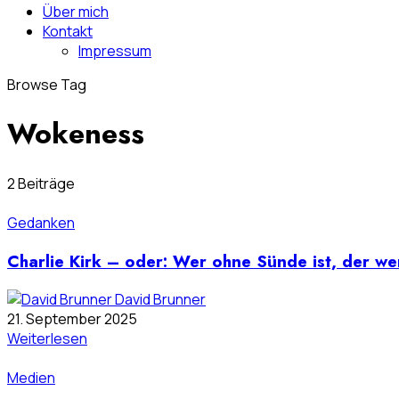
Über mich
Kontakt
Impressum
Browse Tag
Wokeness
2 Beiträge
Gedanken
Charlie Kirk – oder: Wer ohne Sünde ist, der we
David Brunner
21. September 2025
Weiterlesen
Medien