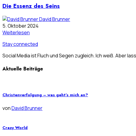
Die Essenz des Seins
David Brunner
5. Oktober 2024
Weiterlesen
Stay connected
Social Media ist Fluch und Segen zugleich. Ich weiß. Aber las
Aktuelle Beiträge
Christenverfolgung – was geht’s mich an?
von
David Brunner
Crazy World