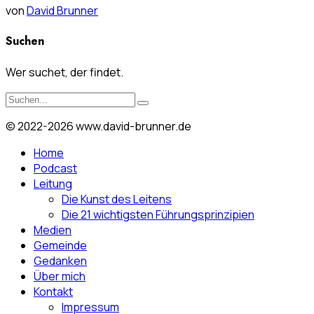
von
David Brunner
Suchen
Wer suchet, der findet.
© 2022-2026 www.david-brunner.de
Home
Podcast
Leitung
Die Kunst des Leitens
Die 21 wichtigsten Führungsprinzipien
Medien
Gemeinde
Gedanken
Über mich
Kontakt
Impressum