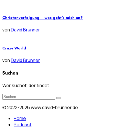
Christenverfolgung – was geht’s mich an?
von
David Brunner
Crazy World
von
David Brunner
Suchen
Wer suchet, der findet.
© 2022-2026 www.david-brunner.de
Home
Podcast