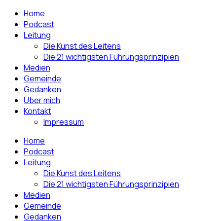
Home
Podcast
Leitung
Die Kunst des Leitens
Die 21 wichtigsten Führungsprinzipien
Medien
Gemeinde
Gedanken
Über mich
Kontakt
Impressum
Home
Podcast
Leitung
Die Kunst des Leitens
Die 21 wichtigsten Führungsprinzipien
Medien
Gemeinde
Gedanken