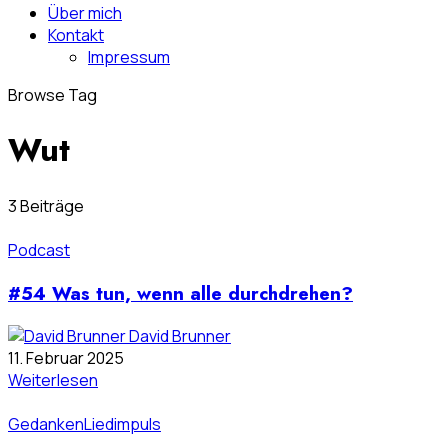
Über mich
Kontakt
Impressum
Browse Tag
Wut
3 Beiträge
Podcast
#54 Was tun, wenn alle durchdrehen?
David Brunner
11. Februar 2025
Weiterlesen
Gedanken
Liedimpuls