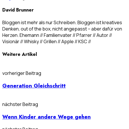
David Brunner
Bloggen ist mehr als nur Schreiben. Bloggen ist kreatives
Denken, out of the box, nicht angepasst – aber dafür von
Herzen. Ehemann // Familienvater // Pfarrer // Autor //
Visionär // Whisky // Grillen // Apple // KSC //
Weitere Artikel
vorheriger Beitrag
Generation Gleichschritt
nächster Beitrag
Wenn Kinder andere Wege gehen