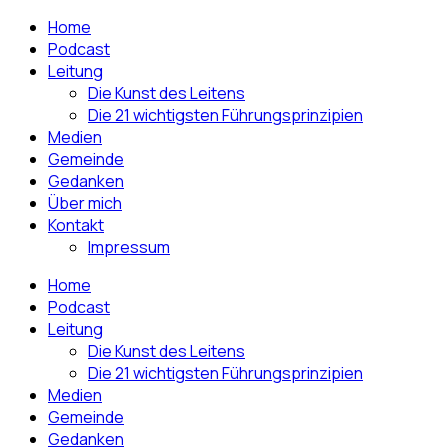
Home
Podcast
Leitung
Die Kunst des Leitens
Die 21 wichtigsten Führungsprinzipien
Medien
Gemeinde
Gedanken
Über mich
Kontakt
Impressum
Home
Podcast
Leitung
Die Kunst des Leitens
Die 21 wichtigsten Führungsprinzipien
Medien
Gemeinde
Gedanken