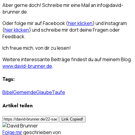
Aber gerne doch! Schreibe mir eine Mail an info@david-
brunner.de.
Oder folge mir auf Facebook (
hier klicken
) und Instagram
(
hier klicken
) und schreibe mir dort deine Fragen oder
Feedback.
Ich freue mich, von dir zu lesen!
Weitere interessante Beiträge findest du auf meinem Blog
www.david-brunner.de
.
Tags:
Bibel
Gemeinde
Glaube
Taufe
Artikel teilen
Link Copied!
Folge mir
geschrieben von