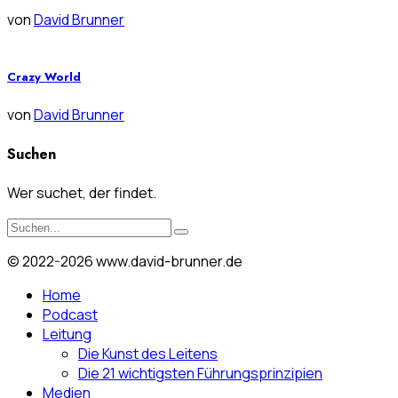
von
David Brunner
Crazy World
von
David Brunner
Suchen
Wer suchet, der findet.
© 2022-2026 www.david-brunner.de
Home
Podcast
Leitung
Die Kunst des Leitens
Die 21 wichtigsten Führungsprinzipien
Medien