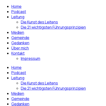
Home
Podcast
Leitung
Die Kunst des Leitens
Die 21 wichtigsten Führungsprinzipien
Medien
Gemeinde
Gedanken
Über mich
Kontakt
Impressum
Home
Podcast
Leitung
Die Kunst des Leitens
Die 21 wichtigsten Führungsprinzipien
Medien
Gemeinde
Gedanken