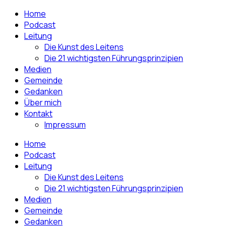
Home
Podcast
Leitung
Die Kunst des Leitens
Die 21 wichtigsten Führungsprinzipien
Medien
Gemeinde
Gedanken
Über mich
Kontakt
Impressum
Home
Podcast
Leitung
Die Kunst des Leitens
Die 21 wichtigsten Führungsprinzipien
Medien
Gemeinde
Gedanken