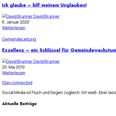
Ich glaube – hilf meinem Unglauben!
David Brunner
6. Januar 2020
Weiterlesen
Gemeinde
Leitung
Exzellenz – ein Schlüssel für Gemeindewachstu
David Brunner
20. Mai 2019
Weiterlesen
Stay connected
Social Media ist Fluch und Segen zugleich. Ich weiß. Aber las
Aktuelle Beiträge