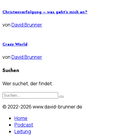
Christenverfolgung – was geht’s mich an?
von
David Brunner
Crazy World
von
David Brunner
Suchen
Wer suchet, der findet.
© 2022-2026 www.david-brunner.de
Home
Podcast
Leitung