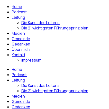
Home
Podcast
Leitung
Die Kunst des Leitens
Die 21 wichtigsten Führungsprinzipien
Medien
Gemeinde
Gedanken
Über mich
Kontakt
Impressum
Home
Podcast
Leitung
Die Kunst des Leitens
Die 21 wichtigsten Führungsprinzipien
Medien
Gemeinde
Gedanken