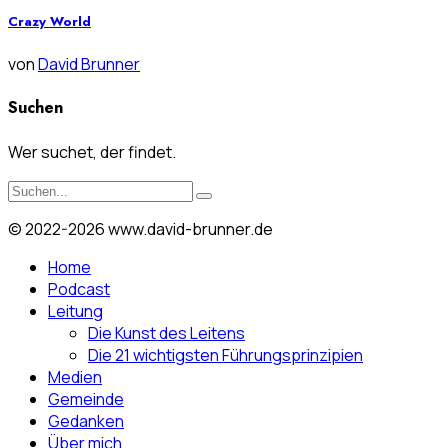
Crazy World
von
David Brunner
Suchen
Wer suchet, der findet.
© 2022-2026 www.david-brunner.de
Home
Podcast
Leitung
Die Kunst des Leitens
Die 21 wichtigsten Führungsprinzipien
Medien
Gemeinde
Gedanken
Über mich