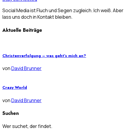
Social Media ist Fluch und Segen zugleich. Ich weiß. Aber
lass uns doch in Kontakt bleiben.
Aktuelle Beiträge
Christenverfolgung – was geht’s mich an?
von
David Brunner
Crazy World
von
David Brunner
Suchen
Wer suchet, der findet.