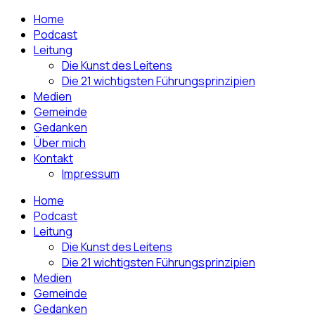
Home
Podcast
Leitung
Die Kunst des Leitens
Die 21 wichtigsten Führungsprinzipien
Medien
Gemeinde
Gedanken
Über mich
Kontakt
Impressum
Home
Podcast
Leitung
Die Kunst des Leitens
Die 21 wichtigsten Führungsprinzipien
Medien
Gemeinde
Gedanken