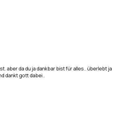
. aber da du ja dankbar bist für alles.. überlebt ja
nd dankt gott dabei..