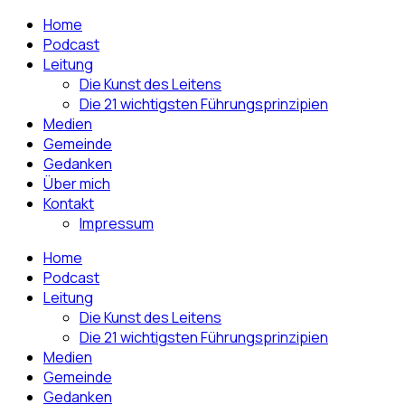
Home
Podcast
Leitung
Die Kunst des Leitens
Die 21 wichtigsten Führungsprinzipien
Medien
Gemeinde
Gedanken
Über mich
Kontakt
Impressum
Home
Podcast
Leitung
Die Kunst des Leitens
Die 21 wichtigsten Führungsprinzipien
Medien
Gemeinde
Gedanken