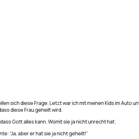
ellen sich diese Frage. Letzt war ich mit meinen Kids im Auto 
ass diese Frau geheilt wird.
dass Gott alles kann. Womit sie ja nicht unrecht hat.
 “Ja, aber er hat sie ja nicht geheilt!”