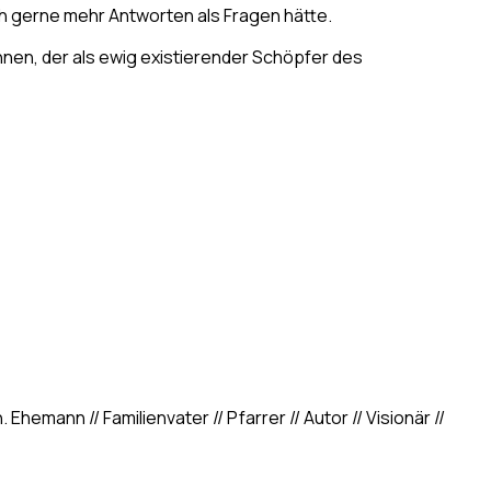
ich gerne mehr Antworten als Fragen hätte.
önnen, der als ewig existierender Schöpfer des
hemann // Familienvater // Pfarrer // Autor // Visionär //