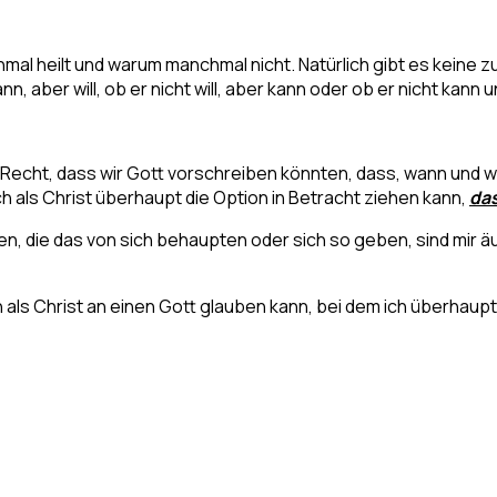
l heilt und warum manchmal nicht. Natürlich gibt es keine zu
aber will, ob er nicht will, aber kann oder ob er nicht kann und 
ht, dass wir Gott vorschreiben könnten, dass, wann und wie e
h als Christ überhaupt die Option in Betracht ziehen kann,
da
hen, die das von sich behaupten oder sich so geben, sind mir 
 als Christ an einen Gott glauben kann, bei dem ich überhaupt 