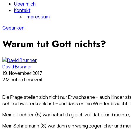
Über mich
Kontakt
Impressum
Gedanken
Warum tut Gott nichts?
David Brunner
19. November 2017
2 Minuten Lesezeit
Die Frage stellen sich nicht nur Erwachsene – auch Kinder st
sehr schwer erkrankt ist – und dass es ein Wunder braucht, d
Meine Tochter (6) war natürlich gleich voll dabei und meinte, 
Mein Sohnemann (8) war dann ein wenig zögerlicher und meinte: