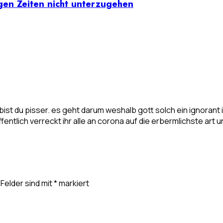
igen Zeiten nicht unterzugehen
bist du pisser. es geht darum weshalb gott solch ein ignorant ist
fentlich verreckt ihr alle an corona auf die erbermlichste art u
 Felder sind mit
*
markiert