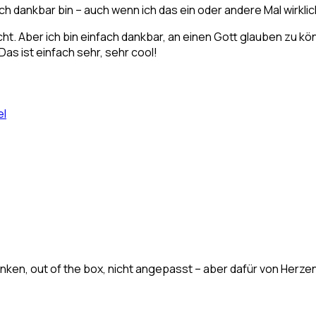
 ich dankbar bin – auch wenn ich das ein oder andere Mal wirkl
icht. Aber ich bin einfach dankbar, an einen Gott glauben zu k
as ist einfach sehr, sehr cool!
el
ken, out of the box, nicht angepasst – aber dafür von Herzen. E