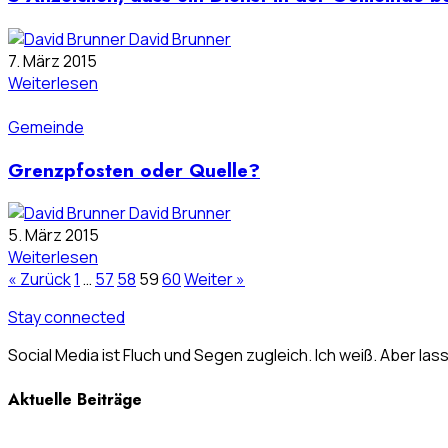
David Brunner
7. März 2015
Weiterlesen
Gemeinde
Grenzpfosten oder Quelle?
David Brunner
5. März 2015
Weiterlesen
« Zurück
1
…
57
58
59
60
Weiter »
Stay connected
Social Media ist Fluch und Segen zugleich. Ich weiß. Aber las
Aktuelle Beiträge