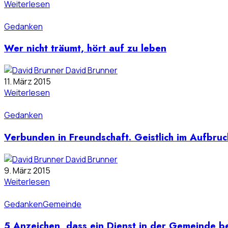
Weiterlesen
Gedanken
Wer nicht träumt, hört auf zu leben
David Brunner
11. März 2015
Weiterlesen
Gedanken
Verbunden in Freundschaft. Geistlich im Aufbruch
David Brunner
9. März 2015
Weiterlesen
Gedanken
Gemeinde
5 Anzeichen, dass ein Dienst in der Gemeinde b