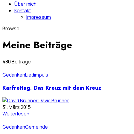
Über mich
Kontakt
Impressum
Browse
Meine Beiträge
480 Beiträge
Gedanken
Liedimpuls
Karfreitag. Das Kreuz mit dem Kreuz
David Brunner
31. März 2015
Weiterlesen
Gedanken
Gemeinde