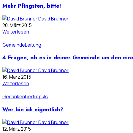
Mehr Pfingsten, bitte!
David Brunner
20. März 2015
Weiterlesen
Gemeinde
Leitung
4 Fragen, ob es in deiner Gemeinde um den ein
David Brunner
16. März 2015
Weiterlesen
Gedanken
Liedimpuls
Wer bin ich eigentlich?
David Brunner
12. März 2015