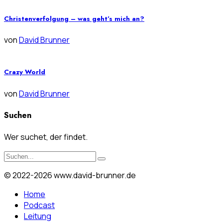
Christenverfolgung – was geht’s mich an?
von
David Brunner
Crazy World
von
David Brunner
Suchen
Wer suchet, der findet.
© 2022-2026 www.david-brunner.de
Home
Podcast
Leitung