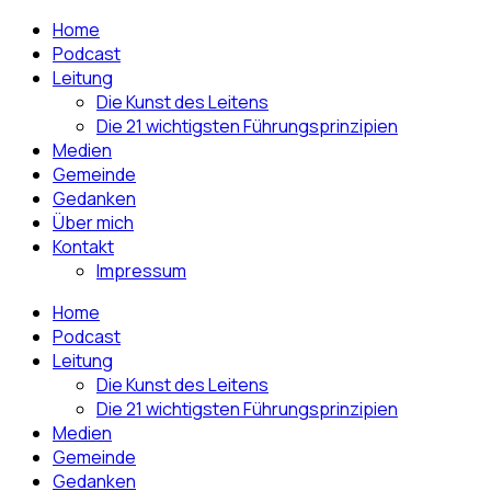
Home
Podcast
Leitung
Die Kunst des Leitens
Die 21 wichtigsten Führungsprinzipien
Medien
Gemeinde
Gedanken
Über mich
Kontakt
Impressum
Home
Podcast
Leitung
Die Kunst des Leitens
Die 21 wichtigsten Führungsprinzipien
Medien
Gemeinde
Gedanken