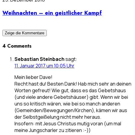
Weihnachten – ein geistlicher Kampf
Zeige die Kommentare
4 Comments
Sebastian Steinbach
sagt:
11. Januar 2017 um 10:05 Uhr
Mein lieber Dave!
Recht hast du! Besten Dank! Hab mich sehr an deinen
Worten gefreut! Wie gut, dass es das Gebetshaus
(und viele andere Gebetshäuser) gibt. Wenn wir bei
uns so kritisch wären, wie bei so manch anderen
(Gemeinden/Bewegungen/Kirchen), kämen wir aus
der Selbstgeißelung nicht mehr heraus.
Insofern: mit Jesus Christus mutig voran (um mal
meine Jungscharler zu zitieren :-))