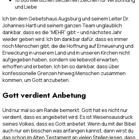
10.000 Menschen setzen ein Zeichen für Versöhnung
und Liebe
Ich bin dem Gebetshaus Augsburg und seinem Leiter Dr.
Johannes Hartl und seinem ganzen Team unglaublich
dankbar, dass es die “MEHR” gibt – und nächstes Jahr
wieder geben wird. Ich bin dankbar dafür, dass es immer
noch Menschen gibt, die die Hoffnung auf Erneuerung und
Erweckung in unserem Land und in unseren Kirchen nicht
aufgegeben haben, sondern sie liebevoll erwarten,
erhoffen und erbeten. Ich bin so dankbar, dass über
konfessionelle Grenzen hinweg Menschen zusammen
kommen, um Gott anzubeten.
Gott verdient Anbetung
Und nur mal so am Rande bemerkt: Gott hat es nicht nur
verdient, dass es angebetet wird. Es ist Wesensausdruck
seines Volkes, dass es Gott anbetet. Wenn du mit der Bibel
auch nur ein bisschen was anfangen kannst, dann wirst du
das schon im Alten Testament an vielen Stellen lesen, dass