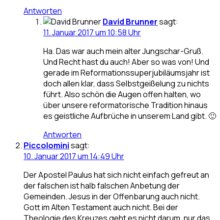
Antworten
David Brunner
sagt:
11. Januar 2017 um 10:58 Uhr
Ha. Das war auch mein alter Jungschar-Gruß.
Und Recht hast du auch! Aber so was von! Und
gerade im Reformationssuperjubiläumsjahr ist
doch allen klar, dass Selbstgeißelung zu nichts
führt. Also schön die Augen offen halten, wo
über unsere reformatorische Tradition hinaus
es geistliche Aufbrüche in unserem Land gibt. 🙂
Antworten
Piccolomini
sagt:
10. Januar 2017 um 14:49 Uhr
Der Apostel Paulus hat sich nicht einfach gefreut an
der falschen ist halb falschen Anbetung der
Gemeinden. Jesus in der Offenbarung auch nicht.
Gott im Alten Testament auch nicht. Bei der
Theologie des Kreuzes geht es nicht darum, nur das