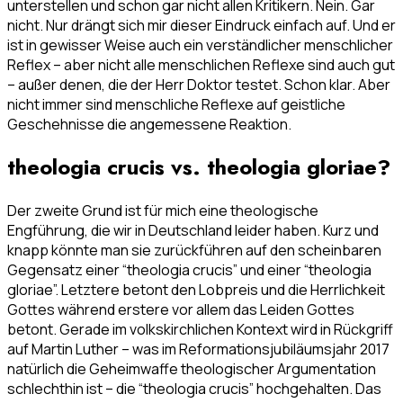
unterstellen und schon gar nicht allen Kritikern. Nein. Gar
nicht. Nur drängt sich mir dieser Eindruck einfach auf. Und er
ist in gewisser Weise auch ein verständlicher menschlicher
Reflex – aber nicht alle menschlichen Reflexe sind auch gut
– außer denen, die der Herr Doktor testet. Schon klar. Aber
nicht immer sind menschliche Reflexe auf geistliche
Geschehnisse die angemessene Reaktion.
theologia crucis vs. theologia gloriae?
Der zweite Grund ist für mich eine theologische
Engführung, die wir in Deutschland leider haben. Kurz und
knapp könnte man sie zurückführen auf den scheinbaren
Gegensatz einer “theologia crucis” und einer “theologia
gloriae”. Letztere betont den Lobpreis und die Herrlichkeit
Gottes während erstere vor allem das Leiden Gottes
betont. Gerade im volkskirchlichen Kontext wird in Rückgriff
auf Martin Luther – was im Reformationsjubiläumsjahr 2017
natürlich die Geheimwaffe theologischer Argumentation
schlechthin ist – die “theologia crucis” hochgehalten. Das