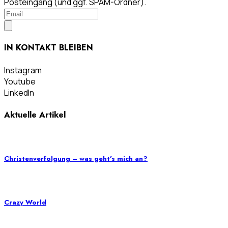
Posteingang (und ggf. SPAM-Ordner).
IN KONTAKT BLEIBEN
Instagram
Youtube
LinkedIn
Aktuelle Artikel
Christenverfolgung – was geht’s mich an?
Crazy World