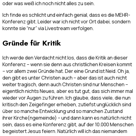
oder was weiß ich noch nicht alles zu sein.
Ich finde es schlicht und einfach genial, dass es die MEHR-
Konferenz gibt. Leider war ich nicht vor Ort dabei, sondern
konnte sie “nur” via Livestream verfolgen.
Gründe für Kritik
Ich werde den Verdacht nicht los, dass die Kritik an dieser
Konferenz – wenn sie denn aus christlichen Kreisen kommt
– vor allem zwei Gründe hat. Der eine Grund ist Neid. Oh ja,
den gibt es unter Christen auch – aber das ist auch nicht
weiter tragisch, denn auch Christen sind nur Menschen –
eigentlich nichts Neues, aber es tut gut, das sich immer mal
wieder vor Augen zu führen. Ich glaube, dass viele, die nun
kritisch den Zeigefinger erheben, zutiefst unglücklich sind
über so manche Entwicklung und so manchen Zustand
ihrer Kirche(ngemeinde) – und dann kann es natürlich nicht
sein, dass es eine Konferenz gibt, auf der 10.000 Menschen
begeistert Jesus feiern. Natürlich will ich das niemandem