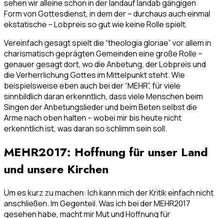
sehen wir alleine schon in der landauf landab gängigen
Form von Gottesdienst, in dem der – durchaus auch einmal
ekstatische – Lobpreis so gut wie keine Rolle spielt.
Vereinfach gesagt spielt die “theologia gloriae” vor allem in
charismatisch geprägten Gemeinden eine große Rolle –
genauer gesagt dort, wo die Anbetung, der Lobpreis und
die Verherrlichung Gottes im Mittelpunkt steht. Wie
beispielsweise eben auch bei der “MEHR”, für viele
sinnbildlich daran erkenntlich, dass viele Menschen beim
Singen der Anbetungslieder und beim Beten selbst die
Arme nach oben halten – wobei mir bis heute nicht
erkenntlich ist, was daran so schlimm sein soll.
MEHR2017: Hoffnung für unser Land
und unsere Kirchen
Um es kurz zu machen: Ich kann mich der Kritik einfach nicht
anschließen. Im Gegenteil. Was ich bei der MEHR2017
gesehen habe, macht mir Mut und Hoffnung für