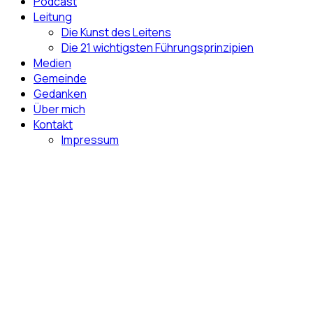
Podcast
Leitung
Die Kunst des Leitens
Die 21 wichtigsten Führungsprinzipien
Medien
Gemeinde
Gedanken
Über mich
Kontakt
Impressum