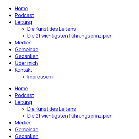
Home
Podcast
Leitung
Die Kunst des Leitens
Die 21 wichtigsten Führungsprinzipien
Medien
Gemeinde
Gedanken
Über mich
Kontakt
Impressum
Home
Podcast
Leitung
Die Kunst des Leitens
Die 21 wichtigsten Führungsprinzipien
Medien
Gemeinde
Gedanken