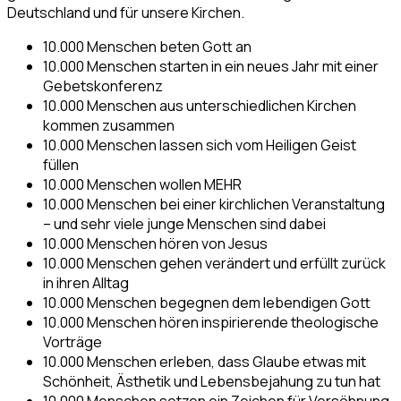
Deutschland und für unsere Kirchen.
10.000 Menschen beten Gott an
10.000 Menschen starten in ein neues Jahr mit einer
Gebetskonferenz
10.000 Menschen aus unterschiedlichen Kirchen
kommen zusammen
10.000 Menschen lassen sich vom Heiligen Geist
füllen
10.000 Menschen wollen MEHR
10.000 Menschen bei einer kirchlichen Veranstaltung
– und sehr viele junge Menschen sind dabei
10.000 Menschen hören von Jesus
10.000 Menschen gehen verändert und erfüllt zurück
in ihren Alltag
10.000 Menschen begegnen dem lebendigen Gott
10.000 Menschen hören inspirierende theologische
Vorträge
10.000 Menschen erleben, dass Glaube etwas mit
Schönheit, Ästhetik und Lebensbejahung zu tun hat