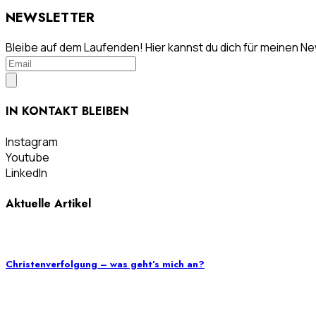
NEWSLETTER
Bleibe auf dem Laufenden! Hier kannst du dich für meinen N
IN KONTAKT BLEIBEN
Instagram
Youtube
LinkedIn
Aktuelle Artikel
Christenverfolgung – was geht’s mich an?