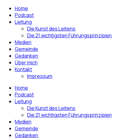
Home
Podcast
Leitung
Die Kunst des Leitens
Die 21 wichtigsten Führungsprinzipien
Medien
Gemeinde
Gedanken
Über mich
Kontakt
Impressum
Home
Podcast
Leitung
Die Kunst des Leitens
Die 21 wichtigsten Führungsprinzipien
Medien
Gemeinde
Gedanken