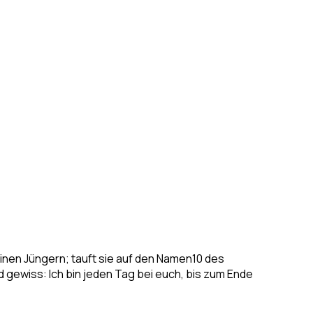
einen Jüngern; tauft sie auf den Namen10 des
d gewiss: Ich bin jeden Tag bei euch, bis zum Ende