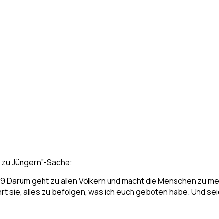
t zu Jüngern”-Sache:
. 19 Darum geht zu allen Völkern und macht die Menschen zu m
rt sie, alles zu befolgen, was ich euch geboten habe. Und sei