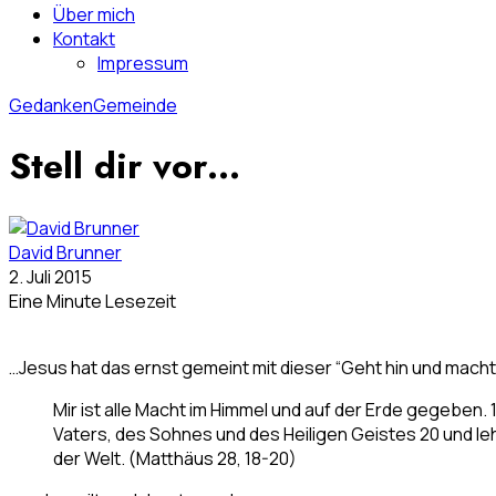
Über mich
Kontakt
Impressum
Gedanken
Gemeinde
Stell dir vor…
David Brunner
2. Juli 2015
Eine Minute Lesezeit
…Jesus hat das ernst gemeint mit dieser “Geht hin und mach
Mir ist alle Macht im Himmel und auf der Erde gegeben
Vaters, des Sohnes und des Heiligen Geistes 20 und leh
der Welt. (Matthäus 28, 18-20)