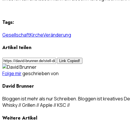
Tags:
Gesellschaft
Kirche
Veränderung
Artikel teilen
Link Copied!
Folge mir
geschrieben von
David Brunner
Bloggen ist mehr als nur Schreiben. Bloggen ist kreatives Den
Whisky // Grillen // Apple // KSC //
Weitere Artikel