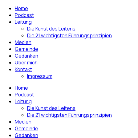
Home
Podcast
Leitung
Die Kunst des Leitens
Die 21 wichtigsten Führungsprinzipien
Medien
Gemeinde
Gedanken
Über mich
Kontakt
Impressum
Home
Podcast
Leitung
Die Kunst des Leitens
Die 21 wichtigsten Führungsprinzipien
Medien
Gemeinde
Gedanken