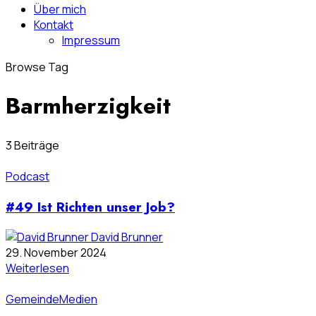
Über mich
Kontakt
Impressum
Browse Tag
Barmherzigkeit
3 Beiträge
Podcast
#49 Ist Richten unser Job?
David Brunner
29. November 2024
Weiterlesen
Gemeinde
Medien