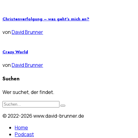
Christenverfolgung – was geht’s mich an?
von
David Brunner
Crazy World
von
David Brunner
Suchen
Wer suchet, der findet.
© 2022-2026 www.david-brunner.de
Home
Podcast