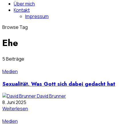
Über mich
Kontakt
Impressum
Browse Tag
Ehe
5 Beiträge
Medien
Sexualität. Was Gott sich dabei gedacht hat
David Brunner
8. Juni 2025
Weiterlesen
Medien