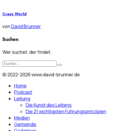
Crazy World
von
David Brunner
Suchen
Wer suchet, der findet.
© 2022-2026 www.david-brunner.de
Home
Podcast
Leitung
Die Kunst des Leitens
Die 21 wichtigsten Führungsprinzipien
Medien
Gemeinde
Gedanken