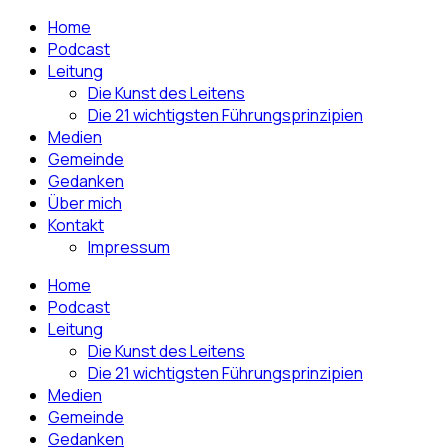
Home
Podcast
Leitung
Die Kunst des Leitens
Die 21 wichtigsten Führungsprinzipien
Medien
Gemeinde
Gedanken
Über mich
Kontakt
Impressum
Home
Podcast
Leitung
Die Kunst des Leitens
Die 21 wichtigsten Führungsprinzipien
Medien
Gemeinde
Gedanken