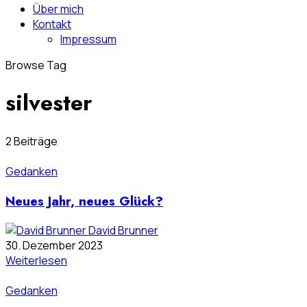
Über mich
Kontakt
Impressum
Browse Tag
silvester
2 Beiträge
Gedanken
Neues Jahr, neues Glück?
David Brunner
30. Dezember 2023
Weiterlesen
Gedanken