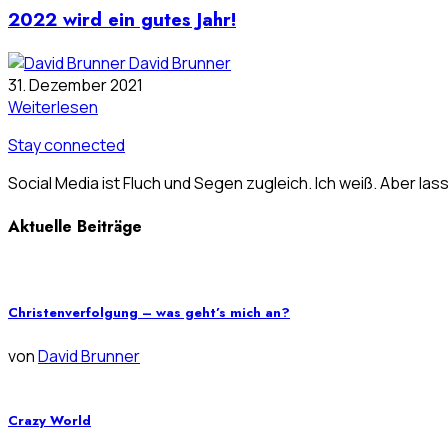
2022 wird ein gutes Jahr!
David Brunner
31. Dezember 2021
Weiterlesen
Stay connected
Social Media ist Fluch und Segen zugleich. Ich weiß. Aber las
Aktuelle Beiträge
Christenverfolgung – was geht’s mich an?
von
David Brunner
Crazy World