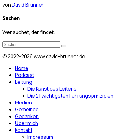
von
David Brunner
Suchen
Wer suchet, der findet.
© 2022-2026 www.david-brunner.de
Home
Podcast
Leitung
Die Kunst des Leitens
Die 21 wichtigsten Führungsprinzipien
Medien
Gemeinde
Gedanken
Über mich
Kontakt
Impressum