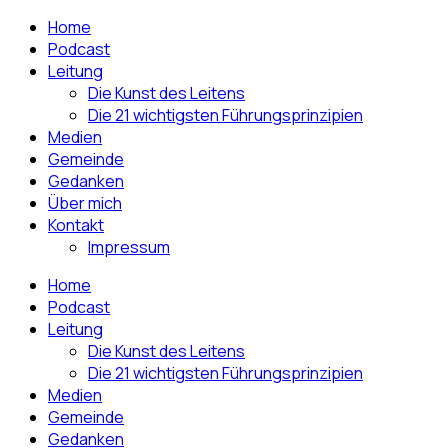
Home
Podcast
Leitung
Die Kunst des Leitens
Die 21 wichtigsten Führungsprinzipien
Medien
Gemeinde
Gedanken
Über mich
Kontakt
Impressum
Home
Podcast
Leitung
Die Kunst des Leitens
Die 21 wichtigsten Führungsprinzipien
Medien
Gemeinde
Gedanken