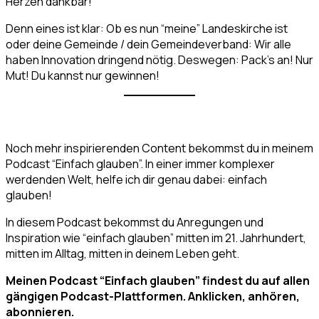
Herzen dankbar!
Denn eines ist klar: Ob es nun “meine” Landeskirche ist
oder deine Gemeinde / dein Gemeindeverband: Wir alle
haben Innovation dringend nötig. Deswegen: Pack’s an! Nur
Mut! Du kannst nur gewinnen!
Noch mehr inspirierenden Content bekommst du in meinem
Podcast “Einfach glauben”. In einer immer komplexer
werdenden Welt, helfe ich dir genau dabei: einfach
glauben!
In diesem Podcast bekommst du Anregungen und
Inspiration wie “einfach glauben” mitten im 21. Jahrhundert,
mitten im Alltag, mitten in deinem Leben geht.
Meinen Podcast “Einfach glauben” findest du auf allen
gängigen Podcast-Plattformen. Anklicken, anhören,
abonnieren.