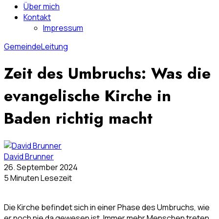
Über mich
Kontakt
Impressum
Gemeinde
Leitung
Zeit des Umbruchs: Was die
evangelische Kirche in
Baden richtig macht
David Brunner
26. September 2024
5 Minuten Lesezeit
Die Kirche befindet sich in einer Phase des Umbruchs, wie
er noch nie da gewesen ist. Immer mehr Menschen treten