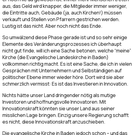
aus, das Geld wird knapper, die Mitglieder immer weniger,
die Eintritte auch, Gebäude (ja, auch Kirchen!) müssen
verkauft und Stellen von Pfarrern gestrichen werden.
Lustig ist das nicht. Aber noch nicht das Ende.
So umwälzend diese Phase gerade ist und so sehr einige
Elemente des Veränderungsprozesses ich überhaupt
nicht gut finde, will ich eine Sache betonen, welche “meine”
Kirche (die Evangelische Landeskirche in Baden)
vollkommen richtig macht. Es ist eine Sache, die ich in vielen
Gesprächen mit Unternehmern und Selbständigen auf
politischer Ebene immer wieder höre. Dort wird sie aber
schmerzlich vermisst: Es ist das Investieren in Innovation.
Nichts hätte unser Land dringender nötig als mutige
Investoren und hoffnungsvolle Innovatoren. Mit
Innovationskraft könnten sie unser Land aus seiner
misslichen Lage bringen. Einzig unsere Regierung schafft
es nicht, diese Innovationskraft anzuschieben.
Die evangelische Kirche in Baden jedoch schon – und das