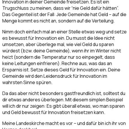
Innovation in deiner Gemeinde freisetzen. Es ist ein
Trugschluss zu meinen, dass wir “nie Geld dafür hätten”.
Das Gegenteil ist der Fall: Jede Gemeinde hat Geld – auf die
Menge kommt es nicht an, sondern auf die Verteilung.
Nimm doch einfach mal an einer Stelle etwas weg und setze
es bewusst für Innovation ein. Du musst die Idee nicht
umsetzen, aber überlege mal, wie viel Geld du sparen
würdest (bzw. deine Gemeinde), wenn ihr im Winter nicht
heizt (sondern die Temperatur nur so einpegelt, dass
keine Leitungen einfrieren). Rechne aus, was das an
Ersparnis ist. Setze dieses Geld für Innovation ein. Deine
Gemeinde wird den Leidensdruck für Innovation im
wahrsten Sinne spüren.
Da das aber nicht besonders gastfreundlich ist, solltest du
dir etwas anderes überlegen. Mit diesem simplen Beispiel
will ich dir nur zeigen: Es gibt überall etwas, wo man sparen
und Geld bewusst für Innovation freisetzen kann.
Meine Landeskirche macht es vor – und dafür bin ich ihr von