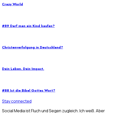
Crazy World
#89 Darf man ein Kind kaufen?
Christenverfolgung in Deutschland?
Dein Leben. Dein Impact.
#88 Ist die Bibel Gottes Wort?
Stay connected
Social Media ist Fluch und Segen zugleich. Ich weiß. Aber