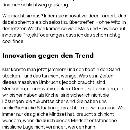
finde ich schlichtweg großartig.
Wie macht sie das? Indem sie innovative Ideen fördert. Und
dabei scheint sie sich selbst zu übertreffen – ohne Witz. In
den letzten Wochen kamen so viele Mails und Hinweise auf
innovatie Projektföderungen, dass ich das schon richtig
cool finde.
Innovation gegen den Trend
Klar könnte man jetzt jammern und den Kopf in den Sand
stecken – und das tun nicht wenige. Was es in Zeiten
dieses massiven Umbruchs jedoch braucht, sind
Menschen, die innovativ denken. Denn: Die Lösungen, die
wir bisher haben als Kirche, sind sicherlich nicht die
Lösungen, die zukunftssicher sind. Sie haben uns
schließlich in die Situation gebracht, in der wir nun sind. Wer
immer nur das gleiche Mindset hat, braucht sich nicht
wundern, wenn die durch dieses Mindset entstandene
missliche Lage nicht verändert werden kann.