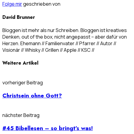
Folge mir
geschrieben von
David Brunner
Bloggen ist mehr als nur Schreiben. Bloggen ist kreatives
Denken, out of the box, nicht angepasst – aber dafür von
Herzen. Ehemann // Familienvater // Pfarrer // Autor //
Visionär // Whisky // Grillen // Apple // KSC //
Weitere Artikel
vorheriger Beitrag
Christsein ohne Gott?
nächster Beitrag
#45 Bibellesen – so bringt’s was!