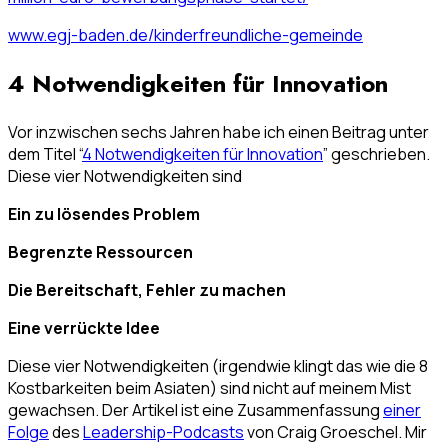
www.egj-baden.de/kinderfreundliche-gemein
de
4 Notwendigkeiten für Innovation
Vor inzwischen sechs Jahren habe ich einen Beitrag unter
dem Titel “
4 Notwendigkeiten für Innovation
” geschrieben.
Diese vier Notwendigkeiten sind
Ein zu lösendes Problem
Begrenzte Ressourcen
Die Bereitschaft, Fehler zu machen
Eine verrückte Idee
Diese vier Notwendigkeiten (irgendwie klingt das wie die 8
Kostbarkeiten beim Asiaten) sind nicht auf meinem Mist
gewachsen. Der Artikel ist eine Zusammenfassung
einer
Folge
des
Leadership-Podcasts
von Craig Groeschel. Mir