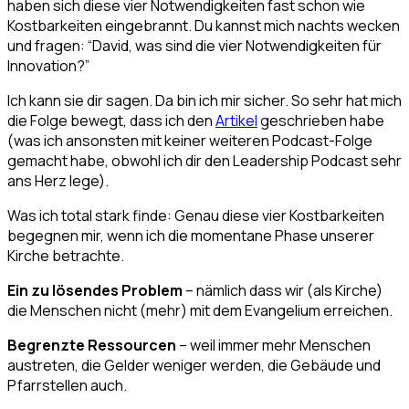
haben sich diese vier Notwendigkeiten fast schon wie
Kostbarkeiten eingebrannt. Du kannst mich nachts wecken
und fragen: “David, was sind die vier Notwendigkeiten für
Innovation?”
Ich kann sie dir sagen. Da bin ich mir sicher. So sehr hat mich
die Folge bewegt, dass ich den
Artikel
geschrieben habe
(was ich ansonsten mit keiner weiteren Podcast-Folge
gemacht habe, obwohl ich dir den Leadership Podcast sehr
ans Herz lege).
Was ich total stark finde: Genau diese vier Kostbarkeiten
begegnen mir, wenn ich die momentane Phase unserer
Kirche betrachte.
Ein zu lösendes Problem
– nämlich dass wir (als Kirche)
die Menschen nicht (mehr) mit dem Evangelium erreichen.
Begrenzte Ressourcen
– weil immer mehr Menschen
austreten, die Gelder weniger werden, die Gebäude und
Pfarrstellen auch.