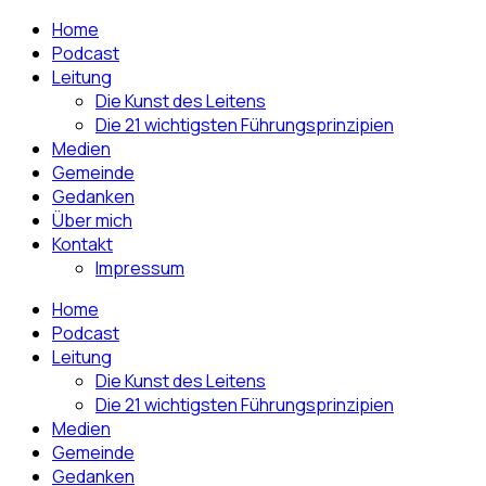
Home
Podcast
Leitung
Die Kunst des Leitens
Die 21 wichtigsten Führungsprinzipien
Medien
Gemeinde
Gedanken
Über mich
Kontakt
Impressum
Home
Podcast
Leitung
Die Kunst des Leitens
Die 21 wichtigsten Führungsprinzipien
Medien
Gemeinde
Gedanken