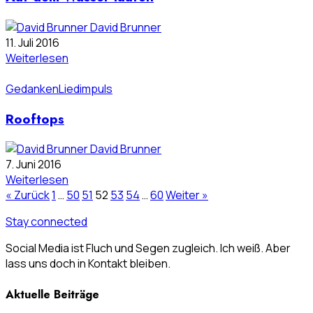
David Brunner
11. Juli 2016
Weiterlesen
Gedanken
Liedimpuls
Rooftops
David Brunner
7. Juni 2016
Weiterlesen
« Zurück
1
…
50
51
52
53
54
…
60
Weiter »
Stay connected
Social Media ist Fluch und Segen zugleich. Ich weiß. Aber
lass uns doch in Kontakt bleiben.
Aktuelle Beiträge