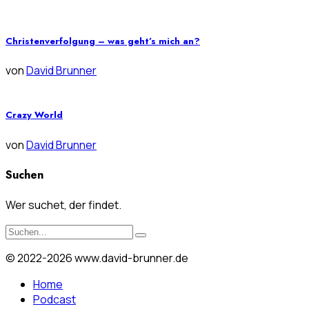
Christenverfolgung – was geht’s mich an?
von
David Brunner
Crazy World
von
David Brunner
Suchen
Wer suchet, der findet.
© 2022-2026 www.david-brunner.de
Home
Podcast