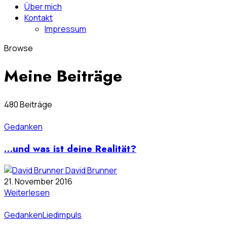
Über mich
Kontakt
Impressum
Browse
Meine Beiträge
480 Beiträge
Gedanken
…und was ist deine Realität?
David Brunner
21. November 2016
Weiterlesen
Gedanken
Liedimpuls