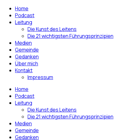
Home
Podcast
Leitung
Die Kunst des Leitens
Die 21 wichtigsten Führungsprinzipien
Medien
Gemeinde
Gedanken
Über mich
Kontakt
Impressum
Home
Podcast
Leitung
Die Kunst des Leitens
Die 21 wichtigsten Führungsprinzipien
Medien
Gemeinde
Gedanken