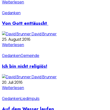
Weiterlesen
Gedanken
Von Gott enttäuscht
David Brunner
25. August 2016
Weiterlesen
Gedanken
Gemeinde
Ich bin nicht religiös!
David Brunner
20. Juli 2016
Weiterlesen
Gedanken
Liedimpuls
Auf dem Wasser laufen