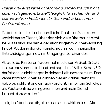
Dieser Artikel ist keine Abrechnung und er ist auch nicht
polemisch gemeint. Er stellt lediglich Tatsachen dar und
soll die wahren Heldinnen der Gemeindearbeit ehren:
Pastorenfrauen.
Dabei leistet die durchschnittliche Pastorenfrau einen
unsichtbaren Dienst, über den sich viele überhaupt nicht
bewusst sind und der leider auch nirgendwo Anerkennung
findet. Weder in der Gemeinde, noch in den finanziellen
Entschädigungen noch im Umgang untereinander.
Aber, liebe Pastorenfrauen, nehmt diesen Artikel. Drückt
ihn eurem Mann in die Hand und sagt ihm: “Bitte, Schatz! Du
darfst das ja nicht sagen in deinem Leitungsgremium. Das
käme komisch. Aber zeig ihnen diesen Artikel, denn ich
habe es schlicht und einfach verdient, in meinem Schicksal
als Pastorenfrau wahrgenommen und mein Dienst
beachtet zu werden.”
….ok, ich überlasse dir, ob du das auch wirklich tust. Aber