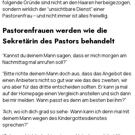
folgende Gründe sind nicht an den Haaren herbeigezogen,
sondern wirklich der “unsichtbare Dienst” einer
Pastorenfrau – und nicht immer ist alles freiwillig.
Pastorenfrauen werden wie die
Sekretärin des Pastors behandelt
“Kannst du deinem Mann sagen, dass er mich morgen am
Nachmittag mal anrufen soll?”
“Bitte richte deinem Mann doch aus, dass das Angebot des
einen Anbieters nicht so gut war wie das des zweiten, wir
uns aber für das dritte entscheiden sollten. Er kann ja mal
auf der Homepage einen Vergleich anstellen und sich dann
bei mir melden. Wann passt es denn am besten bei ihm?”
“Ach, wo ich dich grad so sehe: Wann kann ich denn mal mit
deinem Mann wegen des Kindergottesdienstes
sprechen?”