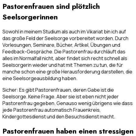
Pastorenfrauen sind plötzlich
Seelsorgerinnen
Sowohl in meinem Studium als auch im Vikariat bin ich auf
das große Feld der Seelsorge vorbereitet worden. Durch
Vorlesungen, Seminare, Bücher, Artikel, Übungen und
Feedback-Gespräche. Die Pastorenfrau durchläuft das
alles im Normalfall nicht, aber findet sich recht schnell als
Seelsorgerin wieder und hat mit Themen zu tun, die für
manche schon eine große Herausforderung darstellen, die
eine Seelsorgeausbildung haben.
Sicher: Es gibt Pastorenfrauen, deren Gabe ist die
Seelsorge. Keine Frage. Aber sie ist eben nicht jeder
Pastorenfrau gegeben. Genauso wenig übrigens wie dass
jede Pastorenfrau automatisch Frauenkreis,
Kindergottesdienst und den Besuchsdienst macht.
Pastorenfrauen haben einen stressigen