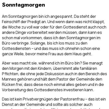
Sonntagmorgen
Am Sonntagmorgen bin ich angespannt. Da steht der
Feinschliff der Predigt an. Und wenn dann was nicht klappt,
die Woche zu voll war oder für den Gottesdienst auch noch
andere Dinge vorbereitet werden müssen, dann kann es
schon mal vorkommen, dass ich den Sonntagmorgen im
Büro verbringe. Solange, bis ich los muss zu den
Gottesdiensten – und das muss ich ohnehin schon eine
ganze Weile, bevor meine Frau aus dem Haus geht.
Aber was macht sie, während ich im Büro bin? Sie managt
den Morgen mit den Kindern, übernimmt alle familiären
Pflichten, die ohne jede Diskussion auch in den Bereich des
Mannes gehören und hält dem Pastor der Gemeinde den
Rücken frei, dass diese noch einmal alles geben und in die
Vorbereitung des Gottesdienstes investieren kann.
Das ist kein Privatvergnügen der Pastorenfrau – das ist ein
Dienst an der Gemeinde und sollte als solcher auch