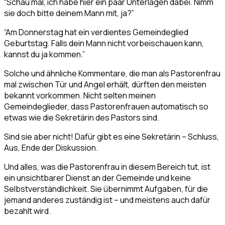
“Schau mal, ich habe hier ein paar Unterlagen dabei. Nimm
sie doch bitte deinem Mann mit, ja?”
“Am Donnerstag hat ein verdientes Gemeindeglied
Geburtstag. Falls dein Mann nicht vorbeischauen kann,
kannst du ja kommen.”
Solche und ähnliche Kommentare, die man als Pastorenfrau
mal zwischen Tür und Angel erhält, dürften den meisten
bekannt vorkommen. Nicht selten meinen
Gemeindeglieder, dass Pastorenfrauen automatisch so
etwas wie die Sekretärin des Pastors sind.
Sind sie aber nicht! Dafür gibt es eine Sekretärin – Schluss,
Aus, Ende der Diskussion.
Und alles, was die Pastorenfrau in diesem Bereich tut, ist
ein unsichtbarer Dienst an der Gemeinde und keine
Selbstverständlichkeit. Sie übernimmt Aufgaben, für die
jemand anderes zuständig ist – und meistens auch dafür
bezahlt wird.