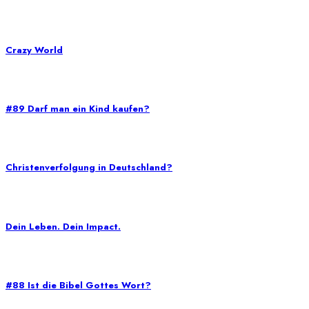
Crazy World
#89 Darf man ein Kind kaufen?
Christenverfolgung in Deutschland?
Dein Leben. Dein Impact.
#88 Ist die Bibel Gottes Wort?