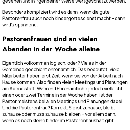
gesehen und in irgendeiner Weise wertgeschätzt werden.
Besonders kompliziert wird es dann, wenn die gute
Pastorenfrau auch noch Kindergottesdienst macht – dann
wird’s spannend.
Pastorenfrauen sind an vielen
Abenden in der Woche alleine
Eigentlich vollkommen logisch, oder? Vieles in der
Gemeinde geschieht ehrenamtlich. Das bedeutet: viele
Mitarbeiter haben erst Zeit, wenn sie von der Arbeit nach
Hause kommen. Also finden vielen Meetings und Planungen
am Abend statt. Während Ehrenamtliche jedoch vielleicht
einen oder zwei Termine in der Woche haben, ist der
Pastor meistens bei allen Meetings und Planungen dabei.
Und die Pastorenfrau? Korrekt. Sie ist zuhause, bleibt
zuhause oder muss zuhause bleiben – vor allem dann,
wenn es noch kleine Kinder im Pastorenhaushalt gibt.