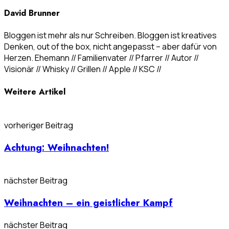
David Brunner
Bloggen ist mehr als nur Schreiben. Bloggen ist kreatives
Denken, out of the box, nicht angepasst – aber dafür von
Herzen. Ehemann // Familienvater // Pfarrer // Autor //
Visionär // Whisky // Grillen // Apple // KSC //
Weitere Artikel
vorheriger Beitrag
Achtung: Weihnachten!
nächster Beitrag
Weihnachten – ein geistlicher Kampf
nächster Beitrag