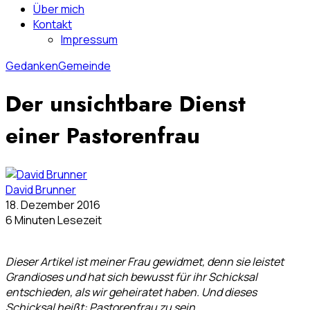
Über mich
Kontakt
Impressum
Gedanken
Gemeinde
Der unsichtbare Dienst
einer Pastorenfrau
David Brunner
18. Dezember 2016
6 Minuten Lesezeit
Dieser Artikel ist meiner Frau gewidmet, denn sie leistet
Grandioses und hat sich bewusst für ihr Schicksal
entschieden, als wir geheiratet haben. Und dieses
Schicksal heißt: Pastorenfrau zu sein.