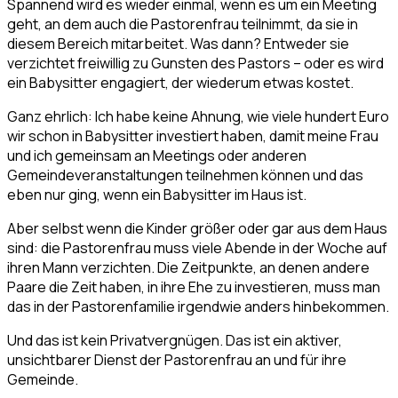
Spannend wird es wieder einmal, wenn es um ein Meeting
geht, an dem auch die Pastorenfrau teilnimmt, da sie in
diesem Bereich mitarbeitet. Was dann? Entweder sie
verzichtet freiwillig zu Gunsten des Pastors – oder es wird
ein Babysitter engagiert, der wiederum etwas kostet.
Ganz ehrlich: Ich habe keine Ahnung, wie viele hundert Euro
wir schon in Babysitter investiert haben, damit meine Frau
und ich gemeinsam an Meetings oder anderen
Gemeindeveranstaltungen teilnehmen können und das
eben nur ging, wenn ein Babysitter im Haus ist.
Aber selbst wenn die Kinder größer oder gar aus dem Haus
sind: die Pastorenfrau muss viele Abende in der Woche auf
ihren Mann verzichten. Die Zeitpunkte, an denen andere
Paare die Zeit haben, in ihre Ehe zu investieren, muss man
das in der Pastorenfamilie irgendwie anders hinbekommen.
Und das ist kein Privatvergnügen. Das ist ein aktiver,
unsichtbarer Dienst der Pastorenfrau an und für ihre
Gemeinde.