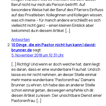
Beruf nicht nur mich als Person betrifft. Auf
besondere Weise hat der Beruf des Pfarrers Einfluss
auf das Privatleben. Kolleginnen und Kollegen wissen,
was ich meine – für manch andere erschließt es sich
vielleicht nicht ganz – einen kleinen Einblick aber
bekommst du in diesem Artikel. […]
Antworten
10 Dinge, die ein Pastor nicht tun kann | david-
brunner.de
sagt:
5. November 2018 um 10:31 Uhr
[…] Richtig! Und wenn er doch welche hat, dann liegt
es daran, dass er eine wunderbare Frau hat. Und ich
lasse es mir nicht nehmen, an dieser Stelle einmal
mehr meine wunderbare “Pastorenfrau” Damaris
Brunner zu ehren. Ich habe das an anderer Stelle
schon einmal getan, deswegen empfehle ich dir,
diesen Artikel zu lesen: Der unsichtbare Dienst einer
Pastorenfrau. […]