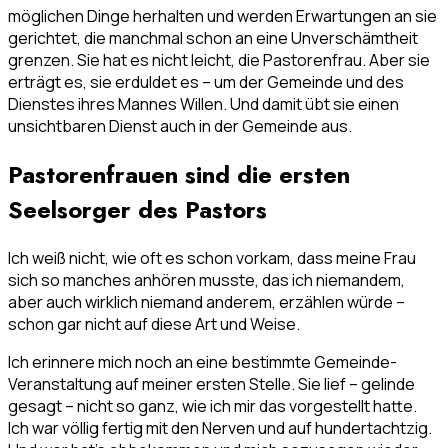
möglichen Dinge herhalten und werden Erwartungen an sie
gerichtet, die manchmal schon an eine Unverschämtheit
grenzen. Sie hat es nicht leicht, die Pastorenfrau. Aber sie
erträgt es, sie erduldet es – um der Gemeinde und des
Dienstes ihres Mannes Willen. Und damit übt sie einen
unsichtbaren Dienst auch in der Gemeinde aus.
Pastorenfrauen sind die ersten
Seelsorger des Pastors
Ich weiß nicht, wie oft es schon vorkam, dass meine Frau
sich so manches anhören musste, das ich niemandem,
aber auch wirklich niemand anderem, erzählen würde –
schon gar nicht auf diese Art und Weise.
Ich erinnere mich noch an eine bestimmte Gemeinde-
Veranstaltung auf meiner ersten Stelle. Sie lief – gelinde
gesagt – nicht so ganz, wie ich mir das vorgestellt hatte.
Ich war völlig fertig mit den Nerven und auf hundertachtzig.