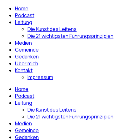
Home
Podcast
Leitung
Die Kunst des Leitens
Die 21 wichtigsten Führungsprinzipien
Medien
Gemeinde
Gedanken
Über mich
Kontakt
Impressum
Home
Podcast
Leitung
Die Kunst des Leitens
Die 21 wichtigsten Führungsprinzipien
Medien
Gemeinde
Gedanken