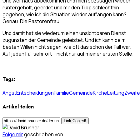
Und wer hat’s abbekommen und mich sozusagen wieder
runtergeholt, geerdet und mir den Tipp schlechthin
gegeben, wie ich die Situation wieder auffangen kann?
Genau. Die Pastorenfrau.
Und damit hat sie wiederum einen unsichtbaren Dienst
zugunsten der Gemeinde geleistet. Und ich kann beim
besten Willen nicht sagen, wie oft das schon der Fall war.
Auf jeden Fall sehr oft – nicht nur auf meiner ersten Stelle.
Tags:
Angst
Entscheidungen
Familie
Gemeinde
Kirche
Leitung
Zweife
Artikel teilen
Link Copied!
Folge mir
geschrieben von