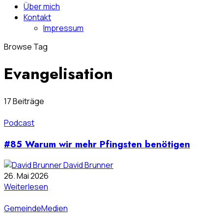
Über mich
Kontakt
Impressum
Browse Tag
Evangelisation
17 Beiträge
Podcast
#85 Warum wir mehr Pfingsten benötigen
David Brunner
26. Mai 2026
Weiterlesen
Gemeinde
Medien