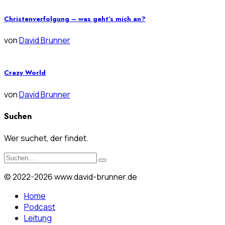
Christenverfolgung – was geht’s mich an?
von
David Brunner
Crazy World
von
David Brunner
Suchen
Wer suchet, der findet.
© 2022-2026 www.david-brunner.de
Home
Podcast
Leitung