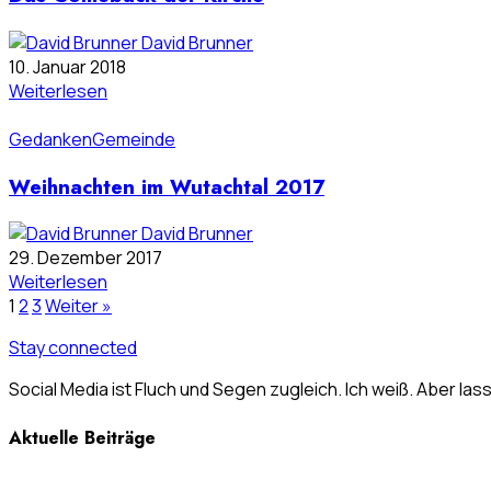
David Brunner
10. Januar 2018
Weiterlesen
Gedanken
Gemeinde
Weihnachten im Wutachtal 2017
David Brunner
29. Dezember 2017
Weiterlesen
1
2
3
Weiter »
Stay connected
Social Media ist Fluch und Segen zugleich. Ich weiß. Aber las
Aktuelle Beiträge