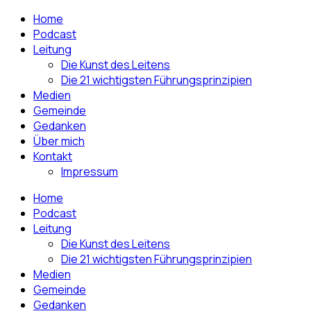
Home
Podcast
Leitung
Die Kunst des Leitens
Die 21 wichtigsten Führungsprinzipien
Medien
Gemeinde
Gedanken
Über mich
Kontakt
Impressum
Home
Podcast
Leitung
Die Kunst des Leitens
Die 21 wichtigsten Führungsprinzipien
Medien
Gemeinde
Gedanken