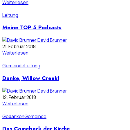
Weiterlesen
Leitung
Meine TOP 5 Podcasts
David Brunner
21. Februar 2018
Weiterlesen
Gemeinde
Leitung
Danke, Willow Creek!
David Brunner
12. Februar 2018
Weiterlesen
Gedanken
Gemeinde
Das Comeback der Kirche