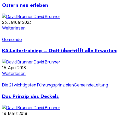
Ostern neu erleben
David Brunner
23. Januar 2023
Weiterlesen
Gemeinde
K5-Leitertraining – Gott übertrifft alle Erwartu
David Brunner
15. April 2018
Weiterlesen
Die 21 wichtigsten Führungsprinzipien
Gemeinde
Leitung
Das Prinzip des Deckels
David Brunner
19. März 2018