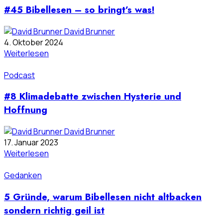
#45 Bibellesen – so bringt’s was!
David Brunner
4. Oktober 2024
Weiterlesen
Podcast
#8 Klimadebatte zwischen Hysterie und
Hoffnung
David Brunner
17. Januar 2023
Weiterlesen
Gedanken
5 Gründe, warum Bibellesen nicht altbacken
sondern richtig geil ist