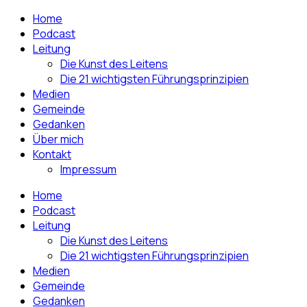
Home
Podcast
Leitung
Die Kunst des Leitens
Die 21 wichtigsten Führungsprinzipien
Medien
Gemeinde
Gedanken
Über mich
Kontakt
Impressum
Home
Podcast
Leitung
Die Kunst des Leitens
Die 21 wichtigsten Führungsprinzipien
Medien
Gemeinde
Gedanken