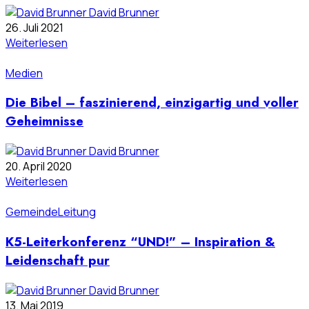
David Brunner
26. Juli 2021
Weiterlesen
Medien
Die Bibel – faszinierend, einzigartig und voller
Geheimnisse
David Brunner
20. April 2020
Weiterlesen
Gemeinde
Leitung
K5-Leiterkonferenz “UND!” – Inspiration &
Leidenschaft pur
David Brunner
13. Mai 2019