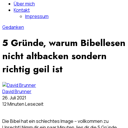
Über mich
Kontakt
Impressum
Gedanken
5 Gründe, warum Bibellesen
nicht altbacken sondern
richtig geil ist
David Brunner
26. Juli 2021
12 Minuten Lesezeit
Die Bibel hat ein schlechtes Image – vollkommen zu
Unrecht! Nimm dir ein paar Minuten, lies dir die 5 Gründe