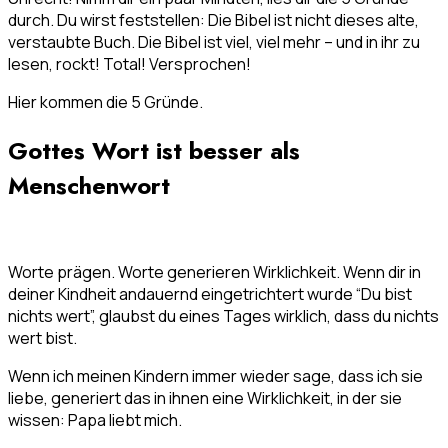
durch. Du wirst feststellen: Die Bibel ist nicht dieses alte,
verstaubte Buch. Die Bibel ist viel, viel mehr – und in ihr zu
lesen, rockt! Total! Versprochen!
Hier kommen die 5 Gründe.
Gottes Wort ist besser als
Menschenwort
Worte prägen. Worte generieren Wirklichkeit. Wenn dir in
deiner Kindheit andauernd eingetrichtert wurde “Du bist
nichts wert”, glaubst du eines Tages wirklich, dass du nichts
wert bist.
Wenn ich meinen Kindern immer wieder sage, dass ich sie
liebe, generiert das in ihnen eine Wirklichkeit, in der sie
wissen: Papa liebt mich.