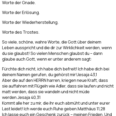
Worte der Gnade.
Worte der Erlösung.
Worte der Wiederherstellung.
Worte des Trostes.
So viele, schöne, wahre Worte, die Gott über deinem
Leben ausspricht und die dir zur Wirklichkeit werden, wenn
du sie glaubst! So vielen Menschen glaubst du – dann
glaube auch Gott, wenn er unter anderem sagt:
Fürchte dich nicht, ich habe dich befreit! Ich habe dich bei
deinem Namen gerufen, du gehörst mir!
Jesaja 43,1
Aber die auf den HERRN harren, kriegen neue Kraft, dass
sie auffahren mit Flügeln wie Adler, dass sie laufen und nicht
matt werden, dass sie wandeln und nicht müde
werden.
Jesaja 40,31
Kommt alle her zu mir, die ihr euch abmüht und unter eurer
Last leidet! Ich werde euch Ruhe geben.
Matthäus 11,28
Ich lasse euch ein Geschenk zurück – meinen Frieden. Und