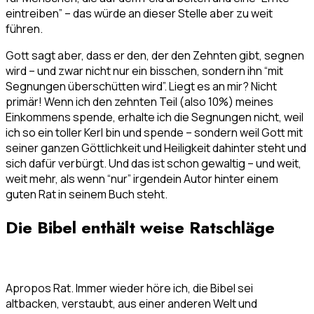
eintreiben” – das würde an dieser Stelle aber zu weit
führen.
Gott sagt aber, dass er den, der den Zehnten gibt, segnen
wird – und zwar nicht nur ein bisschen, sondern ihn “mit
Segnungen überschütten wird”. Liegt es an mir? Nicht
primär! Wenn ich den zehnten Teil (also 10%) meines
Einkommens spende, erhalte ich die Segnungen nicht, weil
ich so ein toller Kerl bin und spende – sondern weil Gott mit
seiner ganzen Göttlichkeit und Heiligkeit dahinter steht und
sich dafür verbürgt. Und das ist schon gewaltig – und weit,
weit mehr, als wenn “nur” irgendein Autor hinter einem
guten Rat in seinem Buch steht.
Die Bibel enthält weise Ratschläge
Apropos Rat. Immer wieder höre ich, die Bibel sei
altbacken, verstaubt, aus einer anderen Welt und