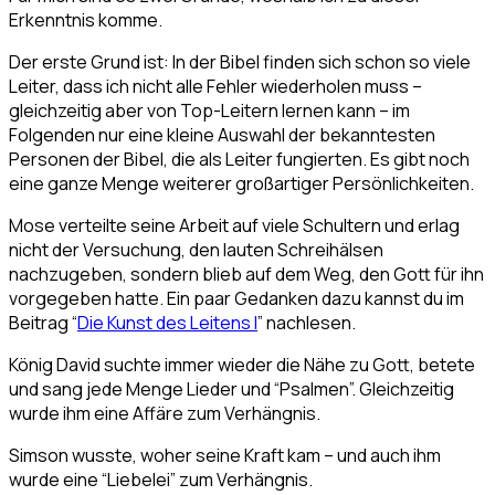
Erkenntnis komme.
Der erste Grund ist: In der Bibel finden sich schon so viele
Leiter, dass ich nicht alle Fehler wiederholen muss –
gleichzeitig aber von Top-Leitern lernen kann – im
Folgenden nur eine kleine Auswahl der bekanntesten
Personen der Bibel, die als Leiter fungierten. Es gibt noch
eine ganze Menge weiterer großartiger Persönlichkeiten.
Mose verteilte seine Arbeit auf viele Schultern und erlag
nicht der Versuchung, den lauten Schreihälsen
nachzugeben, sondern blieb auf dem Weg, den Gott für ihn
vorgegeben hatte. Ein paar Gedanken dazu kannst du im
Beitrag “
Die Kunst des Leitens I
” nachlesen.
König David suchte immer wieder die Nähe zu Gott, betete
und sang jede Menge Lieder und “Psalmen”. Gleichzeitig
wurde ihm eine Affäre zum Verhängnis.
Simson wusste, woher seine Kraft kam – und auch ihm
wurde eine “Liebelei” zum Verhängnis.