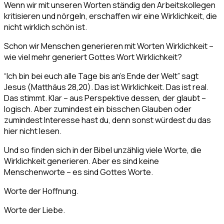
Wenn wir mit unseren Worten ständig den Arbeitskollegen
kritisieren und nörgeln, erschaffen wir eine Wirklichkeit, die
nicht wirklich schön ist.
Schon wir Menschen generieren mit Worten Wirklichkeit –
wie viel mehr generiert Gottes Wort Wirklichkeit?
“Ich bin bei euch alle Tage bis an’s Ende der Welt” sagt
Jesus (Matthäus 28,20). Das ist Wirklichkeit. Das ist real.
Das stimmt. Klar – aus Perspektive dessen, der glaubt –
logisch. Aber zumindest ein bisschen Glauben oder
zumindest Interesse hast du, denn sonst würdest du das
hier nicht lesen.
Und so finden sich in der Bibel unzählig viele Worte, die
Wirklichkeit generieren. Aber es sind keine
Menschenworte – es sind Gottes Worte.
Worte der Hoffnung.
Worte der Liebe.