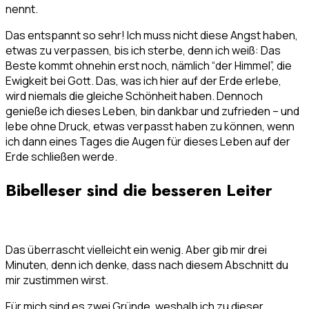
nennt.
Das entspannt so sehr! Ich muss nicht diese Angst haben,
etwas zu verpassen, bis ich sterbe, denn ich weiß: Das
Beste kommt ohnehin erst noch, nämlich “der Himmel”, die
Ewigkeit bei Gott. Das, was ich hier auf der Erde erlebe,
wird niemals die gleiche Schönheit haben. Dennoch
genieße ich dieses Leben, bin dankbar und zufrieden – und
lebe ohne Druck, etwas verpasst haben zu können, wenn
ich dann eines Tages die Augen für dieses Leben auf der
Erde schließen werde.
Bibelleser sind die besseren Leiter
Das überrascht vielleicht ein wenig. Aber gib mir drei
Minuten, denn ich denke, dass nach diesem Abschnitt du
mir zustimmen wirst.
Für mich sind es zwei Gründe, weshalb ich zu dieser