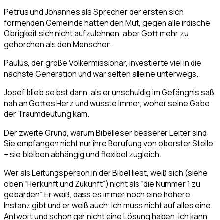
Petrus und Johannes als Sprecher der ersten sich
formenden Gemeinde hatten den Mut, gegen alle irdische
Obrigkeit sich nicht aufzulehnen, aber Gott mehr zu
gehorchen als den Menschen.
Paulus, der große Völkermissionar, investierte viel in die
nächste Generation und war selten alleine unterwegs.
Josef blieb selbst dann, als er unschuldig im Gefängnis saß,
nah an Gottes Herz und wusste immer, woher seine Gabe
der Traumdeutung kam.
Der zweite Grund, warum Bibelleser besserer Leiter sind:
Sie empfangen nicht nur ihre Berufung von oberster Stelle
– sie bleiben abhängig und flexibel zugleich.
Wer als Leitungsperson in der Bibel liest, weiß sich (siehe
oben “Herkunft und Zukunft”) nicht als “die Nummer 1 zu
gebärden”. Er weiß, dass es immer noch eine höhere
Instanz gibt und er weiß auch: Ich muss nicht auf alles eine
Antwort und schon gar nicht eine Lösung haben. Ich kann