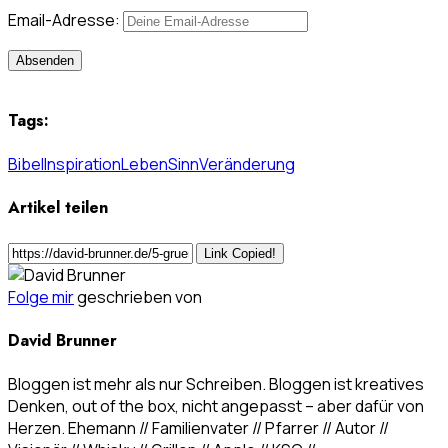
Email-Adresse:
Tags:
Bibel
Inspiration
Leben
Sinn
Veränderung
Artikel teilen
Link Copied!
Folge mir
geschrieben von
David Brunner
Bloggen ist mehr als nur Schreiben. Bloggen ist kreatives
Denken, out of the box, nicht angepasst – aber dafür von
Herzen. Ehemann // Familienvater // Pfarrer // Autor //