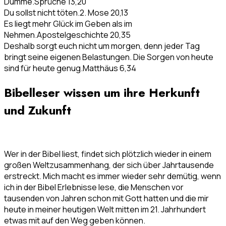
Dumme.
Sprüche 13,20
Du sollst nicht töten.
2. Mose 20,13
Es liegt mehr Glück im Geben als im
Nehmen.
Apostelgeschichte 20,35
Deshalb sorgt euch nicht um morgen, denn jeder Tag
bringt seine eigenen Belastungen. Die Sorgen von heute
sind für heute genug.
Matthäus 6,34
Bibelleser wissen um ihre Herkunft
und Zukunft
Wer in der Bibel liest, findet sich plötzlich wieder in einem
großen Weltzusammenhang, der sich über Jahrtausende
erstreckt. Mich macht es immer wieder sehr demütig, wenn
ich in der Bibel Erlebnisse lese, die Menschen vor
tausenden von Jahren schon mit Gott hatten und die mir
heute in meiner heutigen Welt mitten im 21. Jahrhundert
etwas mit auf den Weg geben können.