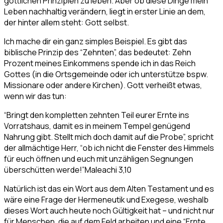
göttlichen Prinzipien zu leben. Aber ob diese Dinge mein
Leben nachhaltig verändern, liegt in erster Linie an dem,
der hinter allem steht: Gott selbst.
Ich mache dir ein ganz simples Beispiel. Es gibt das
biblische Prinzip des “Zehnten”, das bedeutet: Zehn
Prozent meines Einkommens spende ich in das Reich
Gottes (in die Ortsgemeinde oder ich unterstütze bspw.
Missionare oder andere Kirchen). Gott verheißt etwas,
wenn wir das tun:
“Bringt den kompletten zehnten Teil eurer Ernte ins
Vorratshaus, damit es in meinem Tempel genügend
Nahrung gibt. Stellt mich doch damit auf die Probe”, spricht
der allmächtige Herr, “ob ich nicht die Fenster des Himmels
für euch öffnen und euch mit unzähligen Segnungen
überschütten werde!”
Maleachi 3,10
Natürlich ist das ein Wort aus dem Alten Testament und es
wäre eine Frage der Hermeneutik und Exegese, weshalb
dieses Wort auch heute noch Gültigkeit hat – und nicht nur
für Menschen, die auf dem Feld arbeiten und eine “Ernte