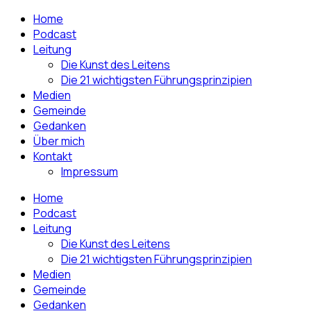
Home
Podcast
Leitung
Die Kunst des Leitens
Die 21 wichtigsten Führungsprinzipien
Medien
Gemeinde
Gedanken
Über mich
Kontakt
Impressum
Home
Podcast
Leitung
Die Kunst des Leitens
Die 21 wichtigsten Führungsprinzipien
Medien
Gemeinde
Gedanken