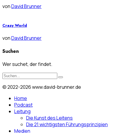
von
David Brunner
Crazy World
von
David Brunner
Suchen
Wer suchet, der findet.
© 2022-2026 www.david-brunner.de
Home
Podcast
Leitung
Die Kunst des Leitens
Die 21 wichtigsten Führungsprinzipien
Medien