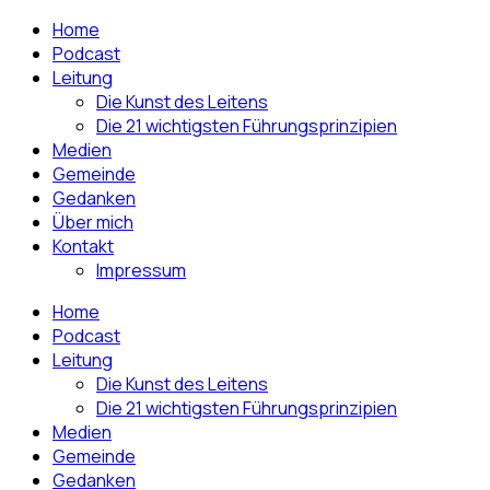
Home
Podcast
Leitung
Die Kunst des Leitens
Die 21 wichtigsten Führungsprinzipien
Medien
Gemeinde
Gedanken
Über mich
Kontakt
Impressum
Home
Podcast
Leitung
Die Kunst des Leitens
Die 21 wichtigsten Führungsprinzipien
Medien
Gemeinde
Gedanken