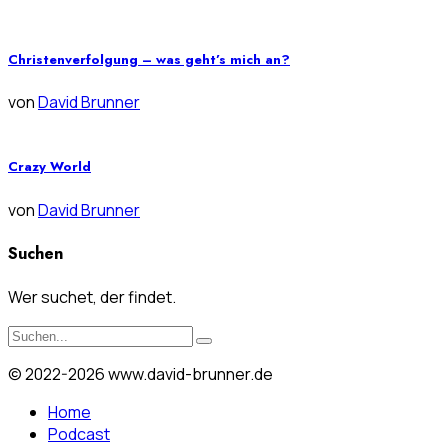
Christenverfolgung – was geht’s mich an?
von
David Brunner
Crazy World
von
David Brunner
Suchen
Wer suchet, der findet.
© 2022-2026 www.david-brunner.de
Home
Podcast