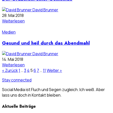
David Brunner
28. Mai 2018
Weiterlesen
Medien
Gesund und heil durch das Abendmahl
David Brunner
14. Mai 2018
Weiterlesen
« Zurück
1
…
3
4
5
6
7
…
11
Weiter »
Stay connected
Social Media ist Fluch und Segen zugleich. Ich weiß. Aber
lass uns doch in Kontakt bleiben.
Aktuelle Beiträge