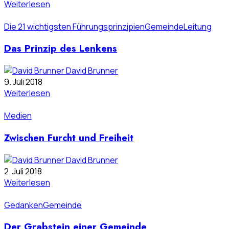
Weiterlesen
Die 21 wichtigsten Führungsprinzipien
Gemeinde
Leitung
Das Prinzip des Lenkens
David Brunner
9. Juli 2018
Weiterlesen
Medien
Zwischen Furcht und Freiheit
David Brunner
2. Juli 2018
Weiterlesen
Gedanken
Gemeinde
Der Grabstein einer Gemeinde