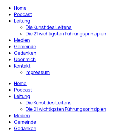
Home
Podcast
Leitung
Die Kunst des Leitens
Die 21 wichtigsten Führungsprinzipien
Medien
Gemeinde
Gedanken
Über mich
Kontakt
Impressum
Home
Podcast
Leitung
Die Kunst des Leitens
Die 21 wichtigsten Führungsprinzipien
Medien
Gemeinde
Gedanken