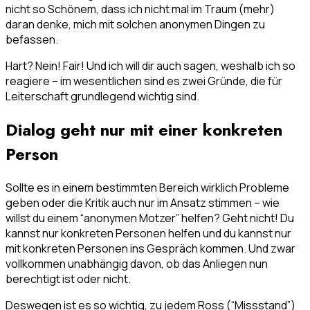
nicht so Schönem, dass ich nicht mal im Traum (mehr)
daran denke, mich mit solchen anonymen Dingen zu
befassen.
Hart? Nein! Fair! Und ich will dir auch sagen, weshalb ich so
reagiere – im wesentlichen sind es zwei Gründe, die für
Leiterschaft grundlegend wichtig sind.
Dialog geht nur mit einer konkreten
Person
Sollte es in einem bestimmten Bereich wirklich Probleme
geben oder die Kritik auch nur im Ansatz stimmen – wie
willst du einem “anonymen Motzer” helfen? Geht nicht! Du
kannst nur konkreten Personen helfen und du kannst nur
mit konkreten Personen ins Gespräch kommen. Und zwar
vollkommen unabhängig davon, ob das Anliegen nun
berechtigt ist oder nicht.
Deswegen ist es so wichtig, zu jedem Ross (“Missstand”)