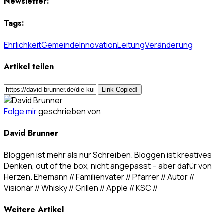
Newsletter:
Tags:
Ehrlichkeit
Gemeinde
Innovation
Leitung
Veränderung
Artikel teilen
Link Copied!
Folge mir
geschrieben von
David Brunner
Bloggen ist mehr als nur Schreiben. Bloggen ist kreatives
Denken, out of the box, nicht angepasst – aber dafür von
Herzen. Ehemann // Familienvater // Pfarrer // Autor //
Visionär // Whisky // Grillen // Apple // KSC //
Weitere Artikel