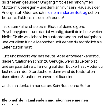
du dir einen gesunden Umgang mit diesen “anonymen
Motzern” überlegen – und der kann nur sein: Raus aus der
Anonymität! Oder wie ich
in einem anderen Beitrag
schon
betonte: Fakten sind deine Freunde!
In diesem Fall sind sie es im Blick auf deine eigene
Psychohygiene – und das ist wichtig, damit dein Herz weich
bleibt für die wirklichen Herausforderungen und Aufgaben
und vor allem für die Menschen, mit denen du tagtäglich als
Leiter zu tun hast.
Kurz und knackig war das heute. Aber entweder kennst du
diese Situationen schon zu Genüge, wenn du Leiter bist
und ein paar Jahre Erfahrung auf dem Buckel hast – oder du
bist noch in den Startlöchern, dann wirst du feststellen,
dass diese Situationen unvermeidbar sind.
Und dann denke immer daran: Kein Ross ohne Reiter!
Bleib auf dem Laufenden und abonniere meinen