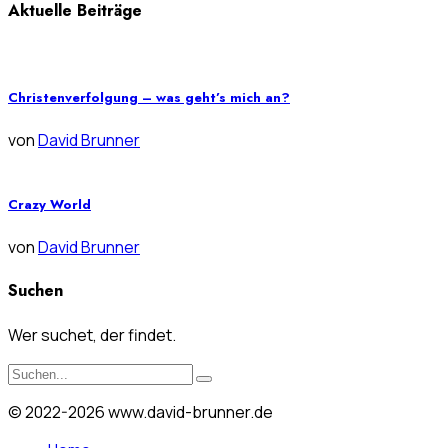
Aktuelle Beiträge
Christenverfolgung – was geht’s mich an?
von
David Brunner
Crazy World
von
David Brunner
Suchen
Wer suchet, der findet.
© 2022-2026 www.david-brunner.de