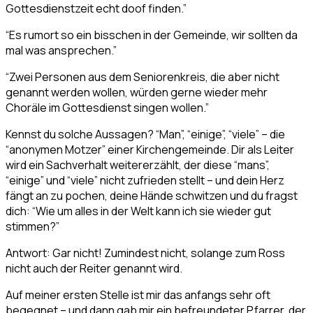
Gottesdienstzeit echt doof finden.”
“Es rumort so ein bisschen in der Gemeinde, wir sollten da
mal was ansprechen.”
“Zwei Personen aus dem Seniorenkreis, die aber nicht
genannt werden wollen, würden gerne wieder mehr
Choräle im Gottesdienst singen wollen.”
Kennst du solche Aussagen? “Man”, “einige”, “viele” – die
“anonymen Motzer” einer Kirchengemeinde. Dir als Leiter
wird ein Sachverhalt weitererzählt, der diese “mans”,
“einige” und “viele” nicht zufrieden stellt – und dein Herz
fängt an zu pochen, deine Hände schwitzen und du fragst
dich: “Wie um alles in der Welt kann ich sie wieder gut
stimmen?”
Antwort: Gar nicht! Zumindest nicht, solange zum Ross
nicht auch der Reiter genannt wird.
Auf meiner ersten Stelle ist mir das anfangs sehr oft
begegnet – und dann gab mir ein befreundeter Pfarrer, der