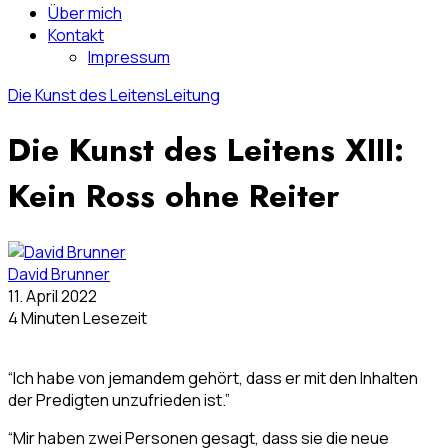
Über mich
Kontakt
Impressum
Die Kunst des Leitens
Leitung
Die Kunst des Leitens XIII:
Kein Ross ohne Reiter
David Brunner
11. April 2022
4 Minuten Lesezeit
“Ich habe von jemandem gehört, dass er mit den Inhalten
der Predigten unzufrieden ist.”
“Mir haben zwei Personen gesagt, dass sie die neue