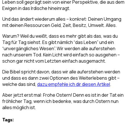
Leben soll geprägt sein von einer Perspektive, die aus dem
Ewigen in das Irdische hineinragt.
Und das ändert wiederum alles – konkret: Deinen Umgang
mit deinen Ressourcen Geld, Zeit, Besitz, Umwelt. Alles.
Warum? Weil du weißt, dass es mehr gibt als das, was du
Tag für Tag siehst. Es gibt nämlich “das Leben” und ein
“unvergängliches Wesen”. Wir werden alle auferstehen
nach unserem Tod. Kein Licht wird einfach so ausgehen –
schon gar nicht vom Letzten einfach ausgemacht.
Die Bibel spricht davon, dass wir alle auferstehen werden
und dass es dann zwei Optionen des Weiterlebens gibt –
welche das sind,
dazu empfehle ich dir diesen Artikel
.
Aber jetzt erst mal: Frohe Ostern! Denn es ist in der Tat ein
fröhlicher Tag, wenn ich bedenke, was durch Ostern nun
alles möglich ist.
Tags: