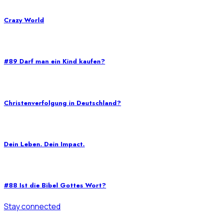
Crazy World
#89 Darf man ein Kind kaufen?
Christenverfolgung in Deutschland?
Dein Leben. Dein Impact.
#88 Ist die Bibel Gottes Wort?
Stay connected