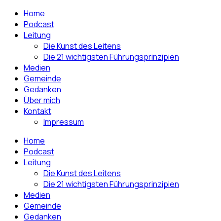
Home
Podcast
Leitung
Die Kunst des Leitens
Die 21 wichtigsten Führungsprinzipien
Medien
Gemeinde
Gedanken
Über mich
Kontakt
Impressum
Home
Podcast
Leitung
Die Kunst des Leitens
Die 21 wichtigsten Führungsprinzipien
Medien
Gemeinde
Gedanken