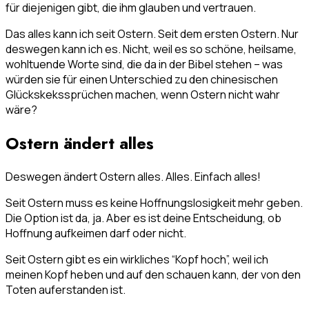
für diejenigen gibt, die ihm glauben und vertrauen.
Das alles kann ich seit Ostern. Seit dem ersten Ostern. Nur
deswegen kann ich es. Nicht, weil es so schöne, heilsame,
wohltuende Worte sind, die da in der Bibel stehen – was
würden sie für einen Unterschied zu den chinesischen
Glückskekssprüchen machen, wenn Ostern nicht wahr
wäre?
Ostern ändert alles
Deswegen ändert Ostern alles. Alles. Einfach alles!
Seit Ostern muss es keine Hoffnungslosigkeit mehr geben.
Die Option ist da, ja. Aber es ist deine Entscheidung, ob
Hoffnung aufkeimen darf oder nicht.
Seit Ostern gibt es ein wirkliches “Kopf hoch”, weil ich
meinen Kopf heben und auf den schauen kann, der von den
Toten auferstanden ist.