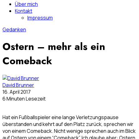
Über mich
Kontakt
Impressum
Gedanken
Ostern – mehr als ein
Comeback
David Brunner
16. April 2017
6 Minuten Lesezeit
Hat ein Fußballspieler eine lange Verletzungspause
überstanden und kehrt auf den Platz zurück, sprechen wir
von einem Comeback. Nicht wenige sprechen auch im Blick
auf Ostern von einem “Comeback”. Ich glaube aber: Ostern