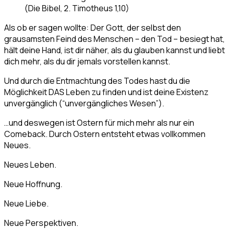
(Die Bibel, 2. Timotheus 1,10)
Als ob er sagen wollte: Der Gott, der selbst den
grausamsten Feind des Menschen – den Tod – besiegt hat,
hält deine Hand, ist dir näher, als du glauben kannst und liebt
dich mehr, als du dir jemals vorstellen kannst.
Und durch die Entmachtung des Todes hast du die
Möglichkeit DAS Leben zu finden und ist deine Existenz
unvergänglich (“unvergängliches Wesen”).
…und deswegen ist Ostern für mich mehr als nur ein
Comeback. Durch Ostern entsteht etwas vollkommen
Neues.
Neues Leben.
Neue Hoffnung.
Neue Liebe.
Neue Perspektiven.