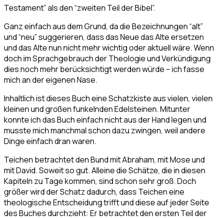
Testament” als den “zweiten Teil der Bibel”.
Ganz einfach aus dem Grund, da die Bezeichnungen “alt”
und “neu” suggerieren, dass das Neue das Alte ersetzen
und das Alte nun nicht mehr wichtig oder aktuell wäre. Wenn
doch im Sprachgebrauch der Theologie und Verkündigung
dies noch mehr berücksichtigt werden würde – ich fasse
mich an der eigenen Nase.
Inhaltlich ist dieses Buch eine Schatzkiste aus vielen, vielen
kleinen und großen funkelnden Edelsteinen. Mitunter
konnte ich das Buch einfach nicht aus der Hand legen und
musste mich manchmal schon dazu zwingen, weil andere
Dinge einfach dran waren.
Teichen betrachtet den Bund mit Abraham, mit Mose und
mit David. Soweit so gut. Alleine die Schätze, die in diesen
Kapiteln zu Tage kommen, sind schon sehr groß. Doch
größer wird der Schatz dadurch, dass Teichen eine
theologische Entscheidung trifft und diese auf jeder Seite
des Buches durchzieht: Er betrachtet den ersten Teil der