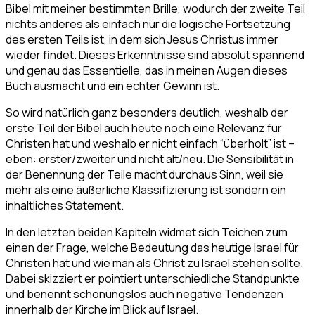
Bibel mit meiner bestimmten Brille, wodurch der zweite Teil
nichts anderes als einfach nur die logische Fortsetzung
des ersten Teils ist, in dem sich Jesus Christus immer
wieder findet. Dieses Erkenntnisse sind absolut spannend
und genau das Essentielle, das in meinen Augen dieses
Buch ausmacht und ein echter Gewinn ist.
So wird natürlich ganz besonders deutlich, weshalb der
erste Teil der Bibel auch heute noch eine Relevanz für
Christen hat und weshalb er nicht einfach “überholt” ist –
eben: erster/zweiter und nicht alt/neu. Die Sensibilität in
der Benennung der Teile macht durchaus Sinn, weil sie
mehr als eine äußerliche Klassifizierung ist sondern ein
inhaltliches Statement.
In den letzten beiden Kapiteln widmet sich Teichen zum
einen der Frage, welche Bedeutung das heutige Israel für
Christen hat und wie man als Christ zu Israel stehen sollte.
Dabei skizziert er pointiert unterschiedliche Standpunkte
und benennt schonungslos auch negative Tendenzen
innerhalb der Kirche im Blick auf Israel.