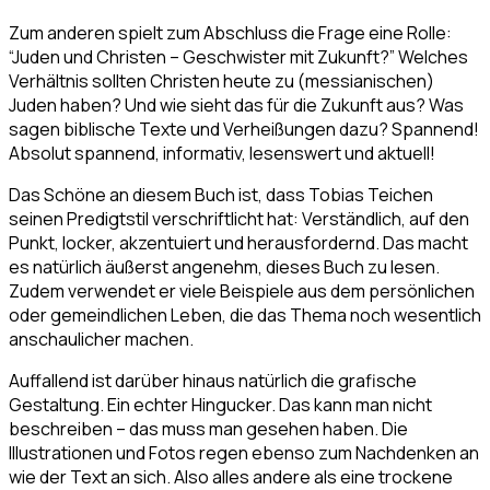
Zum anderen spielt zum Abschluss die Frage eine Rolle:
“Juden und Christen – Geschwister mit Zukunft?” Welches
Verhältnis sollten Christen heute zu (messianischen)
Juden haben? Und wie sieht das für die Zukunft aus? Was
sagen biblische Texte und Verheißungen dazu? Spannend!
Absolut spannend, informativ, lesenswert und aktuell!
Das Schöne an diesem Buch ist, dass Tobias Teichen
seinen Predigtstil verschriftlicht hat: Verständlich, auf den
Punkt, locker, akzentuiert und herausfordernd. Das macht
es natürlich äußerst angenehm, dieses Buch zu lesen.
Zudem verwendet er viele Beispiele aus dem persönlichen
oder gemeindlichen Leben, die das Thema noch wesentlich
anschaulicher machen.
Auffallend ist darüber hinaus natürlich die grafische
Gestaltung. Ein echter Hingucker. Das kann man nicht
beschreiben – das muss man gesehen haben. Die
Illustrationen und Fotos regen ebenso zum Nachdenken an
wie der Text an sich. Also alles andere als eine trockene