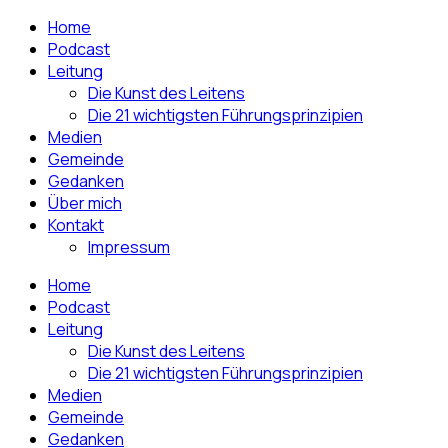
Home
Podcast
Leitung
Die Kunst des Leitens
Die 21 wichtigsten Führungsprinzipien
Medien
Gemeinde
Gedanken
Über mich
Kontakt
Impressum
Home
Podcast
Leitung
Die Kunst des Leitens
Die 21 wichtigsten Führungsprinzipien
Medien
Gemeinde
Gedanken