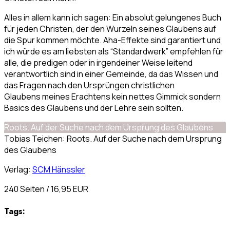
Alles in allem kann ich sagen: Ein absolut gelungenes Buch
für jeden Christen, der den Wurzeln seines Glaubens auf
die Spur kommen möchte. Aha-Effekte sind garantiert und
ich würde es am liebsten als “Standardwerk” empfehlen für
alle, die predigen oder in irgendeiner Weise leitend
verantwortlich sind in einer Gemeinde, da das Wissen und
das Fragen nach den Ursprüngen christlichen
Glaubens meines Erachtens kein nettes Gimmick sondern
Basics des Glaubens und der Lehre sein sollten.
Roots. Auf der Suche nach dem Ursprung des Glaubens
Tobias Teichen: Roots. Auf der Suche nach dem Ursprung
des Glaubens
Verlag:
SCM Hänssler
240 Seiten / 16,95 EUR
Tags: