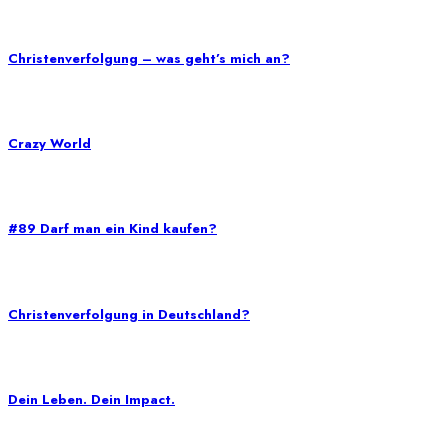
Christenverfolgung – was geht’s mich an?
Crazy World
#89 Darf man ein Kind kaufen?
Christenverfolgung in Deutschland?
Dein Leben. Dein Impact.