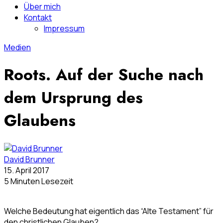
Über mich
Kontakt
Impressum
Medien
Roots. Auf der Suche nach
dem Ursprung des
Glaubens
David Brunner
15. April 2017
5 Minuten Lesezeit
Welche Bedeutung hat eigentlich das “Alte Testament” für
den christlichen Glauben?