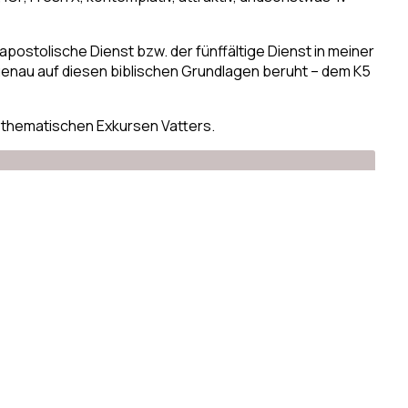
apostolische Dienst bzw. der fünffältige Dienst in meiner
genau auf diesen biblischen Grundlagen beruht – dem K5
 thematischen Exkursen Vatters.