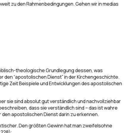
. Soweit zu den Rahmenbedingungen. Gehen wir in medias
 biblisch-theologische Grundlegung dessen, was
r den “apostolischen Dienst” in der Kirchengeschichte.
tige Zeit Beispiele und Entwicklungen des apostolischen
r sie sind absolut gut verständlich und nachvollziehbar
schreiben, dass sie verständlich sind – das ist wahre
r den apostolischen Dienst darin zu erkennen.
raktischer. Den größten Gewinn hat man zweifelsohne
 228):