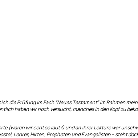
 mich die Prüfung im Fach “Neues Testament” im Rahmen mein
gentlich haben wir noch versucht, manches in den Kopf zu be
e (waren wir echt so laut?) und an ihrer Lektüre war unschwer
stel, Lehrer, Hirten, Propheten und Evangelisten – steht doch