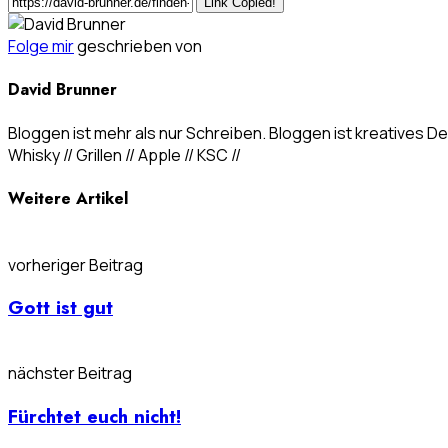
Link Copied!
Folge mir
geschrieben von
David Brunner
Bloggen ist mehr als nur Schreiben. Bloggen ist kreatives Den
Whisky // Grillen // Apple // KSC //
Weitere Artikel
vorheriger Beitrag
Gott ist gut
nächster Beitrag
Fürchtet euch nicht!