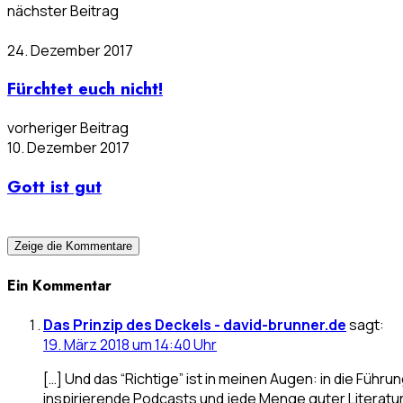
nächster Beitrag
24. Dezember 2017
Fürchtet euch nicht!
vorheriger Beitrag
10. Dezember 2017
Gott ist gut
Zeige die Kommentare
Ein Kommentar
Das Prinzip des Deckels - david-brunner.de
sagt:
19. März 2018 um 14:40 Uhr
[…] Und das “Richtige” ist in meinen Augen: in die Führun
inspirierende Podcasts und jede Menge guter Literatur.