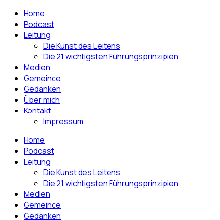
Home
Podcast
Leitung
Die Kunst des Leitens
Die 21 wichtigsten Führungsprinzipien
Medien
Gemeinde
Gedanken
Über mich
Kontakt
Impressum
Home
Podcast
Leitung
Die Kunst des Leitens
Die 21 wichtigsten Führungsprinzipien
Medien
Gemeinde
Gedanken