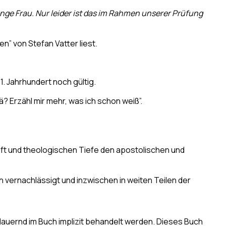
nge Frau. Nur leider ist das im Rahmen unserer Prüfung
n” von Stefan Vatter liest.
. Jahrhundert noch gültig.
Erzähl mir mehr, was ich schon weiß”.
haft und theologischen Tiefe den apostolischen und
 vernachlässigt und inzwischen in weiten Teilen der
ndauernd im Buch implizit behandelt werden. Dieses Buch