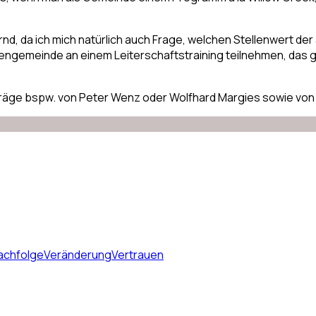
d, da ich mich natürlich auch Frage, welchen Stellenwert der 
engemeinde an einem Leiterschaftstraining teilnehmen, das 
träge bspw. von Peter Wenz oder Wolfhard Margies sowie von
achfolge
Veränderung
Vertrauen