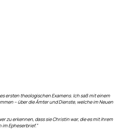
es ersten theologischen Examens. Ich saß mit einem
kommen – über die Ämter und Dienste, welche im Neuen
 zu erkennen, dass sie Christin war, die es mit ihrem
 im Epheserbrief.”