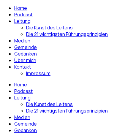
Home
Podcast
Leitung
Die Kunst des Leitens
Die 21 wichtigsten Führungsprinzipien
Medien
Gemeinde
Gedanken
Über mich
Kontakt
Impressum
Home
Podcast
Leitung
Die Kunst des Leitens
Die 21 wichtigsten Führungsprinzipien
Medien
Gemeinde
Gedanken