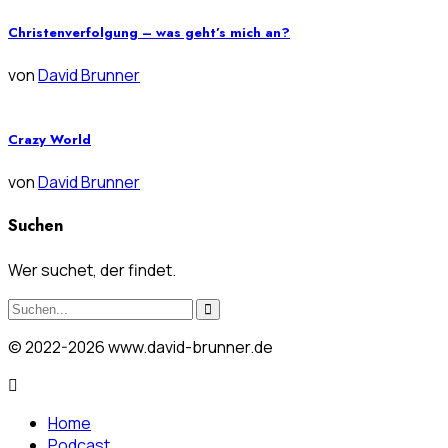
Christenverfolgung – was geht’s mich an?
von
David Brunner
Crazy World
von
David Brunner
Suchen
Wer suchet, der findet.
© 2022-2026 www.david-brunner.de
Home
Podcast