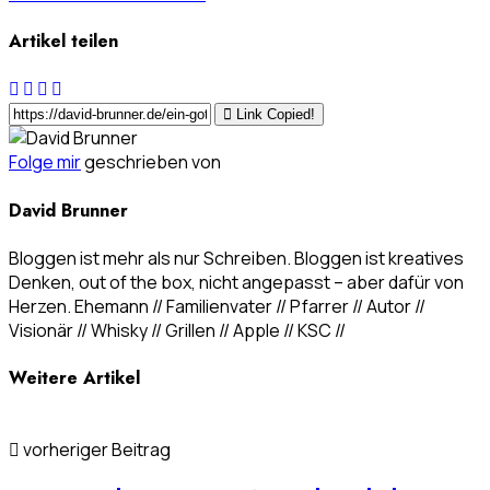
Artikel teilen
Link Copied!
Folge mir
geschrieben von
David Brunner
Bloggen ist mehr als nur Schreiben. Bloggen ist kreatives
Denken, out of the box, nicht angepasst – aber dafür von
Herzen. Ehemann // Familienvater // Pfarrer // Autor //
Visionär // Whisky // Grillen // Apple // KSC //
Weitere Artikel
vorheriger Beitrag