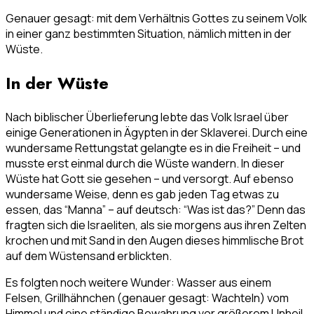
Genauer gesagt: mit dem Verhältnis Gottes zu seinem Volk
in einer ganz bestimmten Situation, nämlich mitten in der
Wüste.
In der Wüste
Nach biblischer Überlieferung lebte das Volk Israel über
einige Generationen in Ägypten in der Sklaverei. Durch eine
wundersame Rettungstat gelangte es in die Freiheit – und
musste erst einmal durch die Wüste wandern. In dieser
Wüste hat Gott sie gesehen – und versorgt. Auf ebenso
wundersame Weise, denn es gab jeden Tag etwas zu
essen, das “Manna” – auf deutsch: “Was ist das?” Denn das
fragten sich die Israeliten, als sie morgens aus ihren Zelten
krochen und mit Sand in den Augen dieses himmlische Brot
auf dem Wüstensand erblickten.
Es folgten noch weitere Wunder: Wasser aus einem
Felsen, Grillhähnchen (genauer gesagt: Wachteln) vom
Himmel und eine ständige Bewahrung vor größerem Unheil.