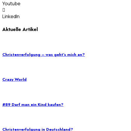
Youtube
LinkedIn
Aktuelle Artikel
Christenverfolgung – was geht’s mich an?
Crazy World
#89 Darf man ein Kind kaufen?
Christenverfolgung in Deutschland?