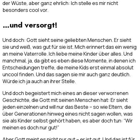
der Wüste, aber ganz ehrlich: Ich stelle es mir nicht
besonders cool vor.
…und versorgt!
Und doch: Gott sieht seine geliebten Menschen. Er sieht
sie und weiß, was gut für sie ist. Mich erinnert das ein wenig
an meine Vaterrolle. Ich liebe meine Kinder über alles. Und
manchmal, ja, da gibt es eben diese Momente, in denen ich
Entscheidungen treffe, die meine Kids erst einmal absolut
uncool finden. Und das sagen sie mir auch ganz deutlich.
Würde ich ja auch an ihrer Stelle.
Und doch begeistert mich eines an dieser verworrenen
Geschichte, die Gott mit seinen Menschen hat: Er sieht
jeden einzelnen und will nur das Beste – so wie Eltern, die
über Generationen hinweg eines nicht sagen wollen, was
sie als Kinder selbst gehört haben, es aber doch tun: “Wir
meinen es doch nur gut!”
Aber Gott meint es nicht nur gut – er ist gut. Und das ist für