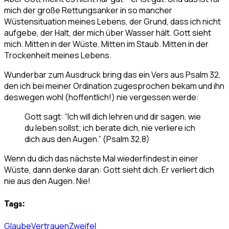
mich der große Rettungsanker in so mancher
Wüstensituation meines Lebens, der Grund, dass ich nicht
aufgebe, der Halt, der mich über Wasser hält. Gott sieht
mich. Mitten in der Wüste. Mitten im Staub. Mitten in der
Trockenheit meines Lebens.
Wunderbar zum Ausdruck bring das ein Vers aus Psalm 32,
den ich bei meiner Ordination zugesprochen bekam und ihn
deswegen wohl (hoffentlich!) nie vergessen werde:
Gott sagt: “Ich will dich lehren und dir sagen, wie
du leben sollst; ich berate dich, nie verliere ich
dich aus den Augen.” (Psalm 32,8)
Wenn du dich das nächste Mal wiederfindest in einer
Wüste, dann denke daran: Gott sieht dich. Er verliert dich
nie aus den Augen. Nie!
Tags:
Glaube
Vertrauen
Zweifel