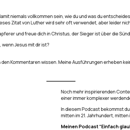
d damit niemals vollkommen sein, wie du und was du entscheide
es Zitat von Luther wird sehr oft verwendet, aber leider nich
pferer und freue dich in Christus, der Sieger ist über die Sünd
 wenn Jesus mit dir ist?
in den Kommentaren wissen. Meine Ausführungen erheben keine
Noch mehr inspirierenden Conten
einer immer komplexer werdenden
In diesem Podcast bekommst du 
mitten im 21. Jahrhundert, mitten
Meinen Podcast “Einfach glaub