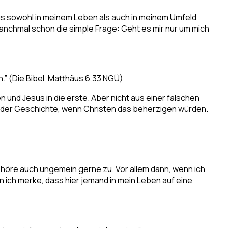
sus sowohl in meinem Leben als auch in meinem Umfeld
manchmal schon die simple Frage: Geht es mir nur um mich
.” (Die Bibel, Matthäus 6,33 NGÜ)
n und Jesus in die erste. Aber nicht aus einer falschen
n der Geschichte, wenn Christen das beherzigen würden.
 höre auch ungemein gerne zu. Vor allem dann, wenn ich
 ich merke, dass hier jemand in mein Leben auf eine