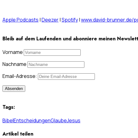
Apple Podcasts
|
Deezer
|
Spotify
|
www.david-brunner.de/p
Bleib auf dem Laufenden und abonniere meinen Newslett
Vorname
Nachname
Email-Adresse:
Tags:
Bibel
Entscheidungen
Glaube
Jesus
Artikel teilen