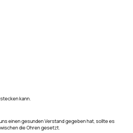
erstecken kann.
t uns einen gesunden Verstand gegeben hat, sollte es
zwischen die Ohren gesetzt.