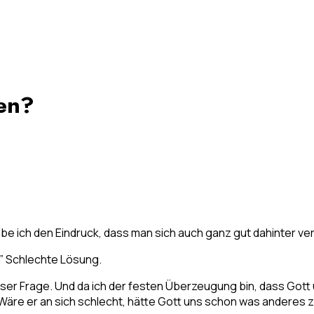
len?
abe ich den Eindruck, dass man sich auch ganz gut dahinter v
s.” Schlechte Lösung.
ieser Frage. Und da ich der festen Überzeugung bin, dass Got
Wäre er an sich schlecht, hätte Gott uns schon was anderes 