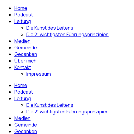
Home
Podcast
Leitung
Die Kunst des Leitens
Die 21 wichtigsten Führungsprinzipien
Medien
Gemeinde
Gedanken
Über mich
Kontakt
Impressum
Home
Podcast
Leitung
Die Kunst des Leitens
Die 21 wichtigsten Führungsprinzipien
Medien
Gemeinde
Gedanken