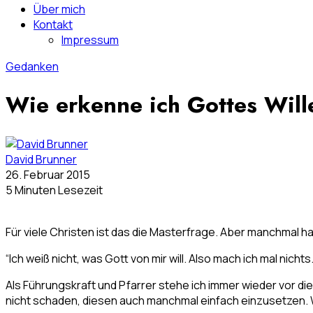
Über mich
Kontakt
Impressum
Gedanken
Wie erkenne ich Gottes Wil
David Brunner
26. Februar 2015
5 Minuten Lesezeit
Für viele Christen ist das die Masterfrage. Aber manchmal h
“Ich weiß nicht, was Gott von mir will. Also mach ich mal nicht
Als Führungskraft und Pfarrer stehe ich immer wieder vor d
nicht schaden, diesen auch manchmal einfach einzusetzen. 