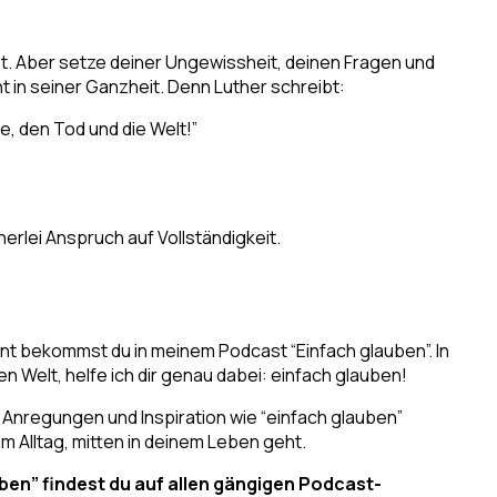
st. Aber setze deiner Ungewissheit, deinen Fragen und
t in seiner Ganzheit. Denn Luther schreibt:
e, den Tod und die Welt!”
rlei Anspruch auf Vollständigkeit.
t bekommst du in meinem Podcast “Einfach glauben”. In
 Welt, helfe ich dir genau dabei: einfach glauben!
Anregungen und Inspiration wie “einfach glauben”
 im Alltag, mitten in deinem Leben geht.
en” findest du auf allen gängigen Podcast-