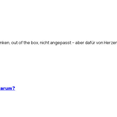
ken, out of the box, nicht angepasst – aber dafür von Herzen. E
warum?