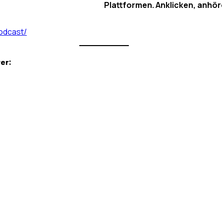
Plattformen. Anklicken, anhör
odcast/
er: