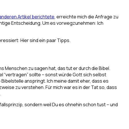
 anderen Artikel berichtete
, erreichte mich die Anfrage zu
 richtige Entscheidung. Um es vorwegzunehmen: Ich
essiert: Hier sind ein paar Tipps.
s Menschen zu sagen hat, das tut er durch die Bibel.
el “vertragen” sollte – sonst würde Gott sich selbst
Bibelstelle anspringt. Ich meine damit eher, dass es
tzweise zu verstehen. Für mich war es in der Tat so, dass
.
allsprinzip, sondern weil Du es ohnehin schon tust – und