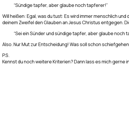
“Sündige tapfer, aber glaube noch tapferer!”
Will heißen: Egal, was du tust: Es wird immer menschlich un
deinem Zweifel den Glauben an Jesus Christus entgegen. Dies
“Sei ein Sünder und sündige tapfer, aber glaube noch ta
Also. Nur Mut zur Entscheidung! Was soll schon schiefgehen,
P.S.
Kennst du noch weitere Kriterien? Dann lass es mich gerne 