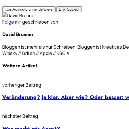
Link Copied!
Folge mir
geschrieben von
David Brunner
Bloggen ist mehr als nur Schreiben. Bloggen ist kreatives Den
Whisky // Grillen // Apple // KSC //
Weitere Artikel
vorheriger Beitrag
Veränderung? Ja klar. Aber wie? Oder besser: 
nächster Beitrag
Was macht mir Angst?