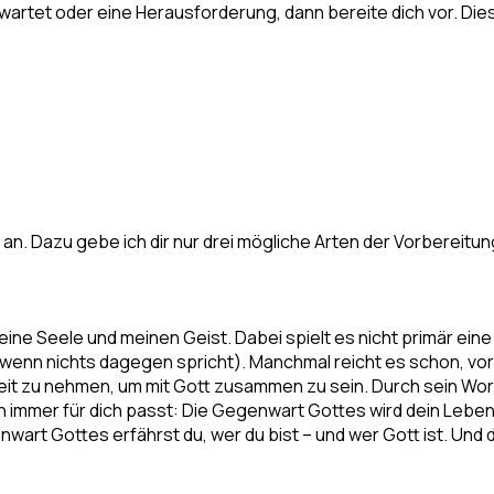
 wartet oder eine Herausforderung, dann bereite dich vor. D
n. Dazu gebe ich dir nur drei mögliche Arten der Vorbereitun
meine Seele und meinen Geist. Dabei spielt es nicht primär ei
wenn nichts dagegen spricht). Manchmal reicht es schon, vo
it zu nehmen, um mit Gott zusammen zu sein. Durch sein Wort,
 immer für dich passt: Die Gegenwart Gottes wird dein Leben 
wart Gottes erfährst du, wer du bist – und wer Gott ist. Und 