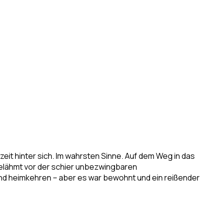
it hinter sich. Im wahrsten Sinne. Auf dem Weg in das
 gelähmt vor der schier unbezwingbaren
Land heimkehren – aber es war bewohnt und ein reißender