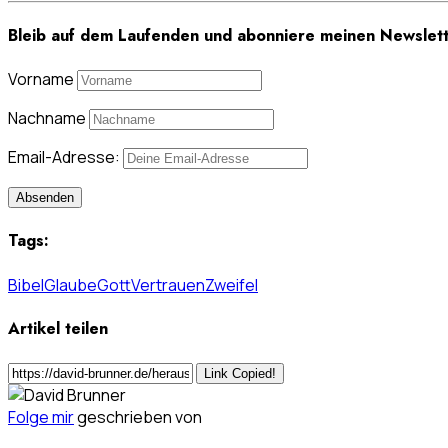
Bleib auf dem Laufenden und abonniere meinen Newslett
Vorname
Nachname
Email-Adresse:
Tags:
Bibel
Glaube
Gott
Vertrauen
Zweifel
Artikel teilen
Link Copied!
Folge mir
geschrieben von