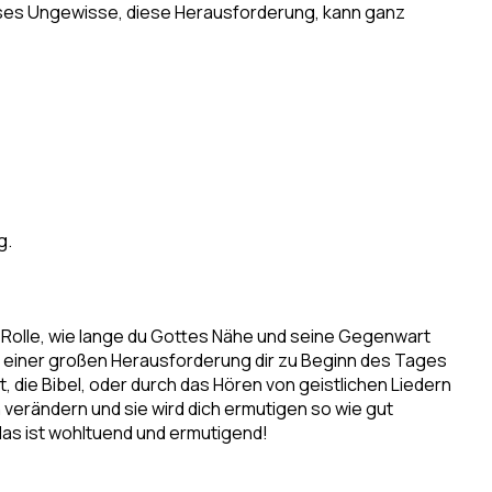
ieses Ungewisse, diese Herausforderung, kann ganz
g.
ne Rolle, wie lange du Gottes Nähe und seine Gegenwart
r einer großen Herausforderung dir zu Beginn des Tages
 die Bibel, oder durch das Hören von geistlichen Liedern
verändern und sie wird dich ermutigen so wie gut
das ist wohltuend und ermutigend!