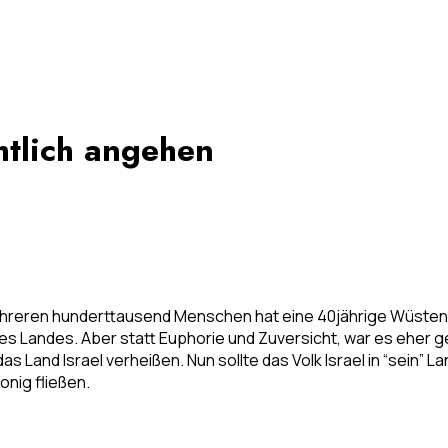
htlich angehen
ehreren hunderttausend Menschen hat eine 40jährige Wüstenze
eses Landes. Aber statt Euphorie und Zuversicht, war es eher
Land Israel verheißen. Nun sollte das Volk Israel in “sein” 
onig fließen.