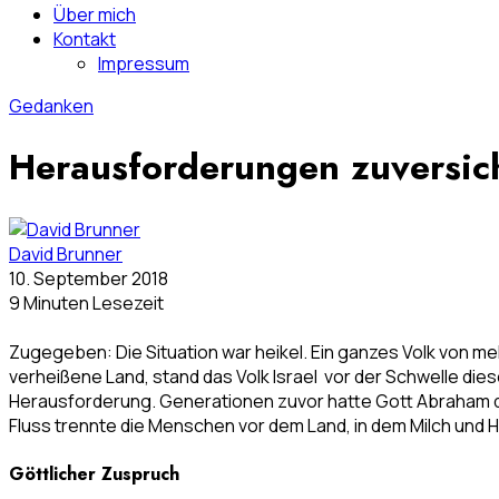
Über mich
Kontakt
Impressum
Gedanken
Herausforderungen zuversic
David Brunner
10. September 2018
9 Minuten Lesezeit
Zugegeben: Die Situation war heikel. Ein ganzes Volk von m
verheißene Land, stand das Volk Israel vor der Schwelle di
Herausforderung. Generationen zuvor hatte Gott Abraham das 
Fluss trennte die Menschen vor dem Land, in dem Milch und H
Göttlicher Zuspruch