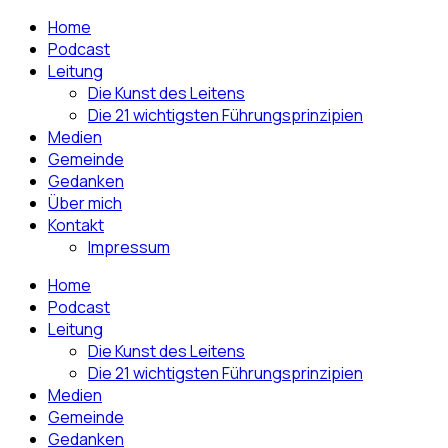
Home
Podcast
Leitung
Die Kunst des Leitens
Die 21 wichtigsten Führungsprinzipien
Medien
Gemeinde
Gedanken
Über mich
Kontakt
Impressum
Home
Podcast
Leitung
Die Kunst des Leitens
Die 21 wichtigsten Führungsprinzipien
Medien
Gemeinde
Gedanken