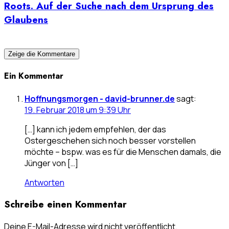
Roots. Auf der Suche nach dem Ursprung des
Glaubens
Zeige die Kommentare
Ein Kommentar
Hoffnungsmorgen - david-brunner.de
sagt:
19. Februar 2018 um 9:39 Uhr
[…] kann ich jedem empfehlen, der das
Ostergeschehen sich noch besser vorstellen
möchte – bspw. was es für die Menschen damals, die
Jünger von […]
Antworten
Schreibe einen Kommentar
Deine E-Mail-Adresse wird nicht veröffentlicht.