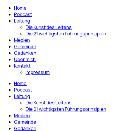
Home
Podcast
Leitung
Die Kunst des Leitens
Die 21 wichtigsten Führungsprinzipien
Medien
Gemeinde
Gedanken
Über mich
Kontakt
Impressum
Home
Podcast
Leitung
Die Kunst des Leitens
Die 21 wichtigsten Führungsprinzipien
Medien
Gemeinde
Gedanken