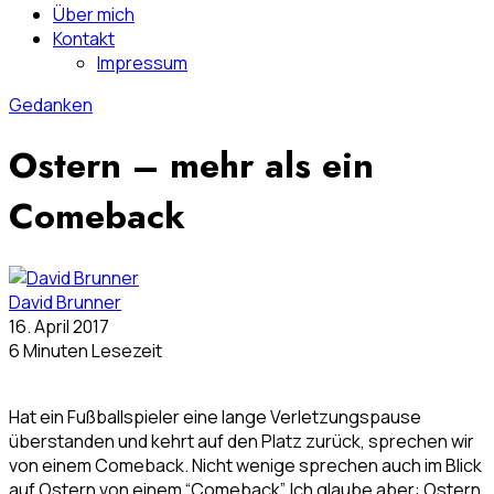
Über mich
Kontakt
Impressum
Gedanken
Ostern – mehr als ein
Comeback
David Brunner
16. April 2017
6 Minuten Lesezeit
Hat ein Fußballspieler eine lange Verletzungspause
überstanden und kehrt auf den Platz zurück, sprechen wir
von einem Comeback. Nicht wenige sprechen auch im Blick
auf Ostern von einem “Comeback”. Ich glaube aber: Ostern