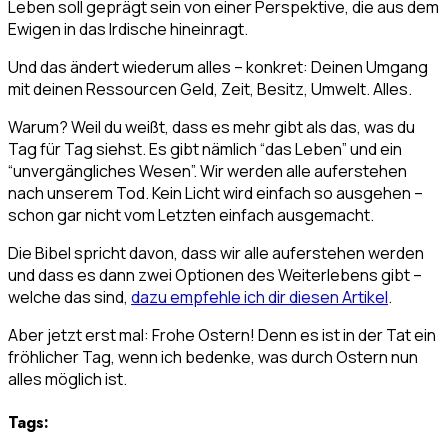
Leben soll geprägt sein von einer Perspektive, die aus dem
Ewigen in das Irdische hineinragt.
Und das ändert wiederum alles – konkret: Deinen Umgang
mit deinen Ressourcen Geld, Zeit, Besitz, Umwelt. Alles.
Warum? Weil du weißt, dass es mehr gibt als das, was du
Tag für Tag siehst. Es gibt nämlich “das Leben” und ein
“unvergängliches Wesen”. Wir werden alle auferstehen
nach unserem Tod. Kein Licht wird einfach so ausgehen –
schon gar nicht vom Letzten einfach ausgemacht.
Die Bibel spricht davon, dass wir alle auferstehen werden
und dass es dann zwei Optionen des Weiterlebens gibt –
welche das sind,
dazu empfehle ich dir diesen Artikel
.
Aber jetzt erst mal: Frohe Ostern! Denn es ist in der Tat ein
fröhlicher Tag, wenn ich bedenke, was durch Ostern nun
alles möglich ist.
Tags: