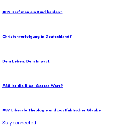
#89 Darf man ein Kind kaufen?
Christenverfolgung in Deutschland?
Dein Leben. Dein Impact.
#88 Ist die Bibel Gottes Wort?
#87 Liberale Theologie und postfaktischer Glaube
Stay connected