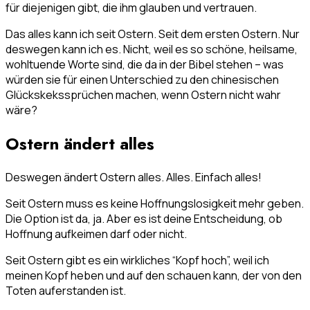
für diejenigen gibt, die ihm glauben und vertrauen.
Das alles kann ich seit Ostern. Seit dem ersten Ostern. Nur
deswegen kann ich es. Nicht, weil es so schöne, heilsame,
wohltuende Worte sind, die da in der Bibel stehen – was
würden sie für einen Unterschied zu den chinesischen
Glückskekssprüchen machen, wenn Ostern nicht wahr
wäre?
Ostern ändert alles
Deswegen ändert Ostern alles. Alles. Einfach alles!
Seit Ostern muss es keine Hoffnungslosigkeit mehr geben.
Die Option ist da, ja. Aber es ist deine Entscheidung, ob
Hoffnung aufkeimen darf oder nicht.
Seit Ostern gibt es ein wirkliches “Kopf hoch”, weil ich
meinen Kopf heben und auf den schauen kann, der von den
Toten auferstanden ist.