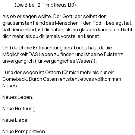
(Die Bibel, 2. Timotheus 1,10)
Als ob er sagen wollte: Der Gott, der selbst den
grausamsten Feind des Menschen – den Tod – besiegt hat,
hält deine Hand, ist dir näher, als du glauben kannst und liebt
dich mehr, als du dir jemals vorstellen kannst.
Und durch die Entmachtung des Todes hast du die
Möglichkeit DAS Leben zu finden und ist deine Existenz
unvergänglich (“unvergängliches Wesen”).
…und deswegen ist Ostern für mich mehr als nur ein
Comeback. Durch Ostern entsteht etwas vollkommen
Neues.
Neues Leben.
Neue Hoffnung.
Neue Liebe.
Neue Perspektiven.